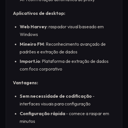
Aplicativos de desktop:
Web Harvey
: raspador visual baseado em
Windows
Mineiro FM
: Reconhecimento avançado de
padrões e extração de dados
Import.io
: Plataforma de extração de dados
com foco corporativo
Vantagens:
Sem necessidade de codificação
-
interfaces visuais para configuração
Configuração rápida
- comece a raspar em
minutos