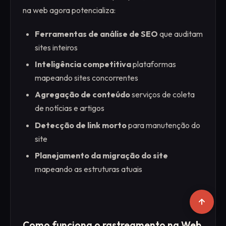
na web agora potencializa:
Ferramentas de análise de SEO
que auditam
sites inteiros
Inteligência competitiva
plataformas
mapeando sites concorrentes
Agregação de conteúdo
serviços de coleta
de notícias e artigos
Detecção de link morto
para manutenção do
site
Planejamento da migração do site
mapeando as estruturas atuais
Como funciona o rastreamento na Web