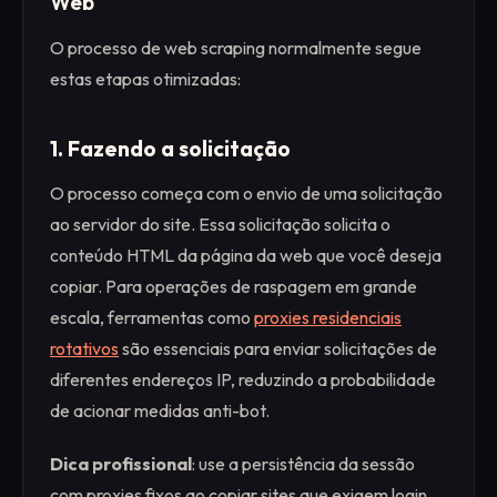
Web
O processo de web scraping normalmente segue
estas etapas otimizadas:
1. Fazendo a solicitação
O processo começa com o envio de uma solicitação
ao servidor do site. Essa solicitação solicita o
conteúdo HTML da página da web que você deseja
copiar. Para operações de raspagem em grande
escala, ferramentas como
proxies residenciais
rotativos
são essenciais para enviar solicitações de
diferentes endereços IP, reduzindo a probabilidade
de acionar medidas anti-bot.
Dica profissional
: use a persistência da sessão
com proxies fixos ao copiar sites que exigem login