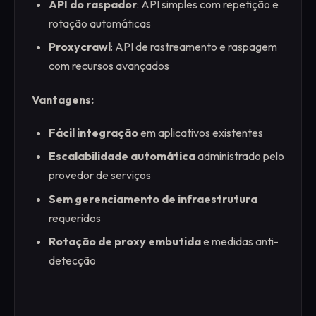
API do raspador
: API simples com repetição e
rotação automáticas
Proxycrawl
: API de rastreamento e raspagem
com recursos avançados
Vantagens:
Fácil integração
em aplicativos existentes
Escalabilidade automática
administrado pelo
provedor de serviços
Sem gerenciamento de infraestrutura
requeridos
Rotação de proxy embutida
e medidas anti-
detecção