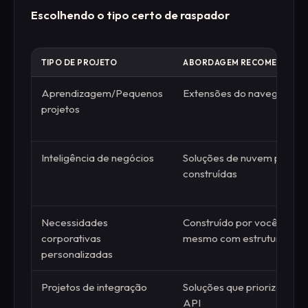
Escolhendo o tipo certo de raspador
TIPO DE PROJETO
ABORDAGEM RECOMENDADA
Aprendizagem/Pequenos
Extensões do navegador
projetos
Inteligência de negócios
Soluções de nuvem pré-
construídas
Necessidades
Construído por você
corporativas
mesmo com estruturas
personalizadas
Projetos de integração
Soluções que priorizam a
API