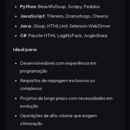
Python
: BeautifulSoup, Scrapy, Pedidos
JavaScript
: Titereiro, Dramaturgo, Cheerio
Java
: JSoup, HTMLUnit, Selenium WebDriver
C#
: Pacote HTML LagilityPack, AngleSharp
Ideal para:
Desenvolvedores com experiência em
programação
Requisitos de raspagem exclusivos ou
complexos
Projetos de longo prazo com necessidades em
evolução
Operações de alto volume que exigem
otimização