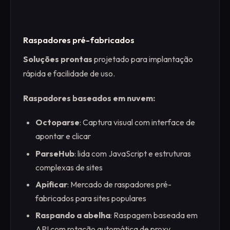
Raspadores pré-fabricados
Soluções prontas
projetado para implantação
rápida e facilidade de uso.
Raspadores baseados em nuvem:
Octoparse
: Captura visual com interface de
apontar e clicar
ParseHub
: lida com JavaScript e estruturas
complexas de sites
Apificar
: Mercado de raspadores pré-
fabricados para sites populares
Raspando a abelha
: Raspagem baseada em
API com rotação automática de proxy