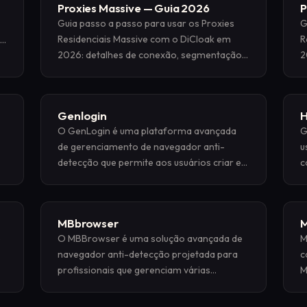
Proxies Massive — Guia 2026
P
Guia passo a passo para usar os Proxies
G
Residenciais Massive com o DiCloak em
R
2026: detalhes de conexão, segmentação
2
geográfica e configuração verificada.
g
Genlogin
H
O GenLogin é uma plataforma avançada
G
de gerenciamento de navegador anti-
u
detecção que permite aos usuários criar e
c
os
gerenciar vários perfis de navegador
c
isolados. Cada perfil é projetado para
imitar uma impressão digital exclusiva,
MBbrowser
M
tornando-o ideal para uma variedade de
e
O MBBrowser é uma solução avançada de
M
atividades
navegador anti-detecção projetada para
c
profissionais que gerenciam várias
M
identidades on-line e exigem sessões de
m
navegação seguras e isoladas. O
d