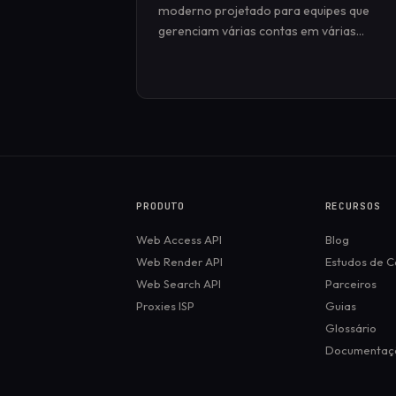
moderno projetado para equipes que
gerenciam várias contas em várias
plataformas.
PRODUTO
RECURSOS
Web Access API
Blog
Web Render API
Estudos de C
Web Search API
Parceiros
Proxies ISP
Guias
Glossário
Documentaç