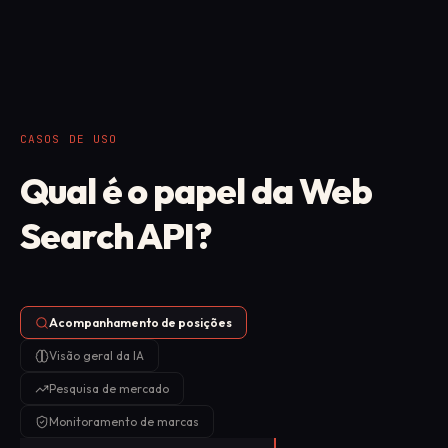
e recupere-a para tarefas maiores e extrações
programadas.
CASOS DE USO
Qual é o papel da Web
Search API?
Acompanhamento de posições
Visão geral da IA
Pesquisa de mercado
Monitoramento de marcas