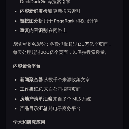
DuckDuckGo 等搜索引擎
内容新鲜度检测
更新搜索索引
链接图分析
用于 PageRank 和权限计算
重复内容识别
在网络上
现实世界的影响
：谷歌抓取超过130万亿个页面，
每天处理超过200亿个页面，以保持搜索质量。
内容聚合平台
新闻聚合器
从数千个来源收集文章
工作板汇总
来自公司招聘页面
房地产清单汇编
来自多个 MLS 系统
产品目录汇总
跨电子商务平台
学术和研究应用