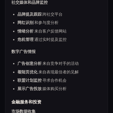
社交媒体和品牌监控
品牌提及跟踪
跨社交平台
网红识别
和参与度分析
情绪分析
来自客户反馈网站
危机管理
通过实时提及监控
数字广告情报
广告创意分析
来自竞争对手的活动
着陆页优化
来自表现最佳者的见解
联盟计划监控
寻求合作机会
展示广告投放
媒体购买分析
金融服务和投资
市场数据收集