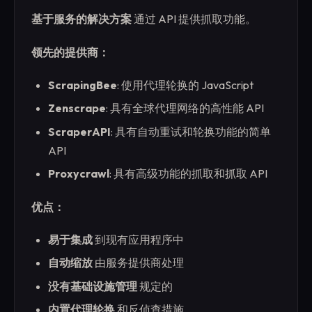
基于服务的解决方案
通过 API 提供抓取功能。
领先的提供商：
ScrapingBee
: 使用代理轮换的 JavaScript
Zenscrape
: 具有全球代理网络的高性能 API
ScraperAPI
: 具有自动重试和轮换功能的简单
API
Proxycrawl
: 具有高级功能的抓取和抓取 API
优点：
易于集成
到现有应用程序中
自动缩放
由服务提供商处理
没有基础设施管理
规定的
内置代理轮换
和反侦查措施