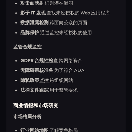
攻击面映射
识别潜在漏洞
影子 IT 发现
查找未经授权的 Web 应用程序
数据泄露检测
跨面向公众的页面
品牌保护
通过监控未经授权的使用
监管合规监控
GDPR 合规性检查
跨网络资产
无障碍审核准备
为了符合 ADA
隐私政策监控
跨组织网站
法律文件跟踪
用于监管要求
商业情报和市场研究
市场格局分析
行业网站地图
了解竞争格局