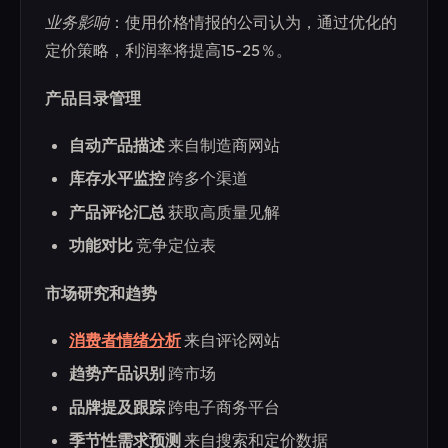
业务影响
：使用价格情报的公司认为，通过优化的
定价策略，利润率将提高15-25％。
产品目录管理
自动产品描述
来自制造商网站
库存水平监控
跨多个渠道
产品评论汇总
获取高质量见解
功能对比
竞争定位表
市场研究和趋势
消费者情绪分析
来自评论网站
趋势产品识别
跨市场
品牌提及跟踪
跨电子商务平台
季节性需求预测
来自搜索和定价数据