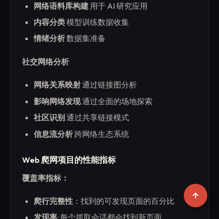
网络语料库构建
用于 AI 研究应用
内容分类
模型训练数据收集
情绪分析
数据集准备
社交网络分析
网络关系映射
通过链接图分析
影响网络发现
通过全面的场地探索
社区识别
通过共享链接模式
信息流分析
跨网络生态系统
Web 爬网项目的性能指标
覆盖率指标：
爬行完整性
：找到的可发现页面的百分比
发现率
: 每个抓取会话都会找到新页面