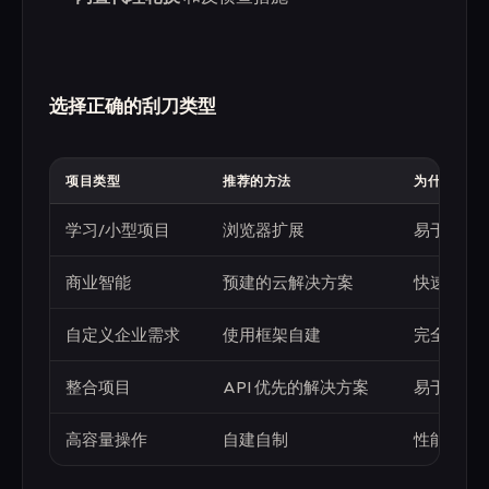
选择正确的刮刀类型
项目类型
推荐的方法
为什么
学习/小型项目
浏览器扩展
易于上手
商业智能
预建的云解决方案
快速部署
自定义企业需求
使用框架自建
完全控制
整合项目
API 优先的解决方案
易于集成
高容量操作
自建自制
性能优化