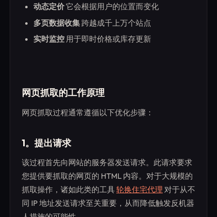
动态定价
它会根据用户的位置而变化
多页数据收集
跨越成千上万个站点
实时监控
用于即时价格或库存更新
网页抓取的工作原理
网页抓取过程通常遵循以下优化步骤：
1。提出请求
该过程首先向网站的服务器发送请求。此请求要求
您提供要抓取的网页的 HTML 内容。对于大规模的
抓取操作，诸如此类的工具
轮换住宅代理
对于从不
同 IP 地址发送请求至关重要，从而降低触发反机器
人措施的可能性。