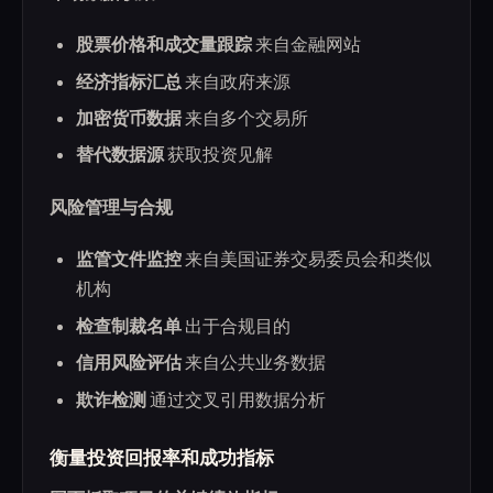
股票价格和成交量跟踪
来自金融网站
经济指标汇总
来自政府来源
加密货币数据
来自多个交易所
替代数据源
获取投资见解
风险管理与合规
监管文件监控
来自美国证券交易委员会和类似
机构
检查制裁名单
出于合规目的
信用风险评估
来自公共业务数据
欺诈检测
通过交叉引用数据分析
衡量投资回报率和成功指标