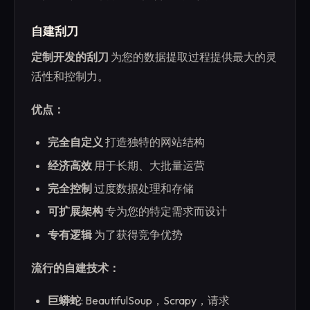
自建刮刀
定制开发的刮刀
为您的数据提取过程提供最大的灵
活性和控制力。
优点：
完全自定义
打造独特的网站结构
经济高效
用于长期、大批量运营
完全控制
过度数据处理和存储
可扩展架构
专为您的特定需求而设计
专有逻辑
为了获得竞争优势
流行的自建技术：
巨蟒蛇
: BeautifulSoup，Scrapy，请求