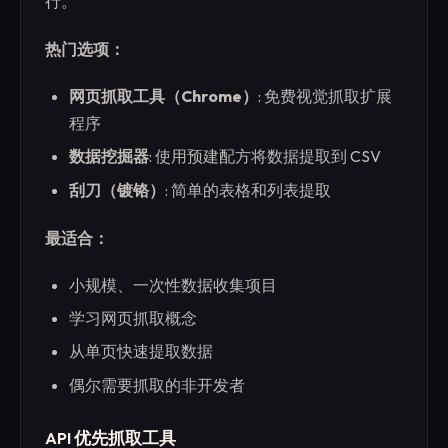
行。
热门选项：
网页抓取工具（Chrome）
: 免费视觉抓取扩展
程序
数据挖掘器
: 使用预建配方将数据提取到 CSV
刮刀（镀铬）
: 简单的表格和列表提取
最适合：
小规模、一次性数据收集项目
学习网页抓取概念
从单页快速提取数据
偶尔需要抓取的非开发者
API 优先抓取工具