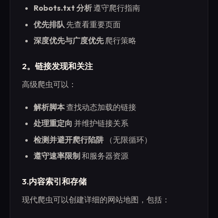
Robots.txt 分析
遵守爬行指南
优先排队
先查看重要页面
深度优先与广度优先
爬行策略
2。链接发现和关注
高级爬虫可以：
解析脚本
查找动态加载的链接
处理重定向
并维护链接关系
检测并避开爬行陷阱
（无限循环）
遵守速率限制
和服务器资源
3.内容索引和存储
现代爬虫可以创建详细的网站地图，包括：