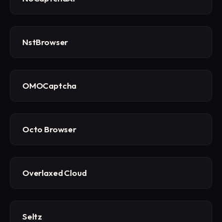
NstBrowser
OMOCaptcha
Octo Browser
Overlaxed Cloud
Seltz