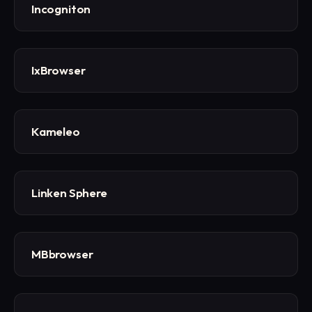
Incogniton
IxBrowser
Kameleo
Linken Sphere
MBbrowser