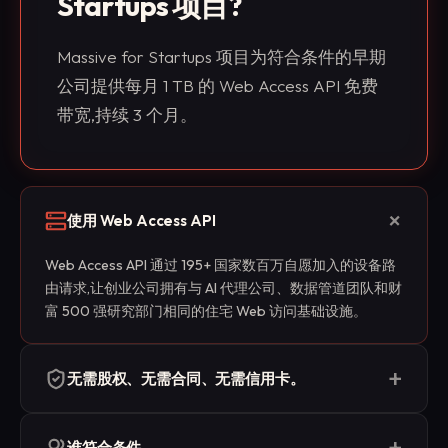
Startups 项目?
Massive for Startups 项目为符合条件的早期
公司提供每月 1 TB 的 Web Access API 免费
带宽,持续 3 个月。
+
使用 Web Access API
Web Access API 通过 195+ 国家数百万自愿加入的设备路
由请求,让创业公司拥有与 AI 代理公司、数据管道团队和财
富 500 强研究部门相同的住宅 Web 访问基础设施。
+
无需股权、无需合同、无需信用卡。
没有股权要求,没有强制销售电话,没有信用卡留存,也不会
+
在项目结束后自动转为付费。本项目专为 AI 代理创业公
谁符合条件