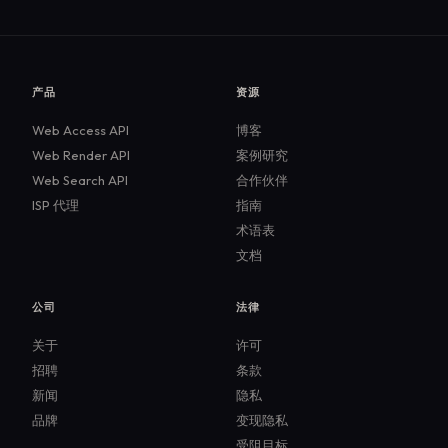
产品
资源
Web Access API
博客
Web Render API
案例研究
Web Search API
合作伙伴
ISP 代理
指南
术语表
文档
公司
法律
关于
许可
招聘
条款
新闻
隐私
品牌
变现隐私
受阻目标