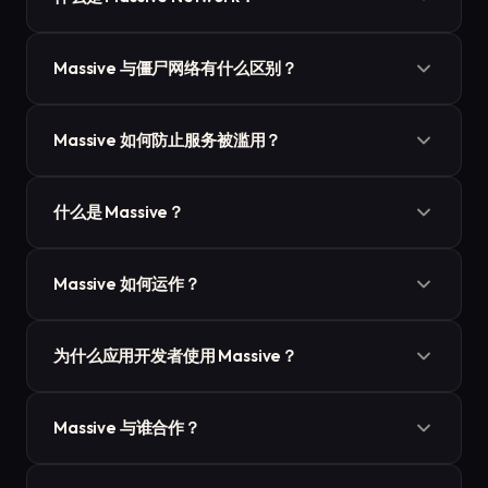
Massive Network 是一个强大的平台，利用 Massive
Massive 与僵尸网络有什么区别？
Engine 的能力。其主要目标是优化闲置资源，包括 CPU
和网络带宽，注重效率和生产力。这个动态平台服务于广
Massive 致力于道德和负责任的运营。它完全基于自愿参
泛的功能，包括商业智能聚合和支持、网络数据提取和网
Massive 如何防止服务被滥用？
与的原则运作，确保用户明确同意参与。该平台还整合了
络健康监控。
强大的技术控制措施，以防止滥用或过度消耗资源。
Massive 引擎采用了一套全面的保护措施，包括网站类别
什么是 Massive？
屏蔽、命令限制以确保负责任的使用，以及资源节流器来
控制单个引擎可以分配的流量和资源。
Massive 是一个跨平台软件开发工具包，让您的应用用户
Massive 如何运作？
可以选择用少量未使用的计算资源来支付高级功能、内容
或服务。
Massive SDK 提供了除广告和付费墙之外的第三种方式来
为什么应用开发者使用 Massive？
变现您的应用，以及介于免费和付费之间的第三个定价层
级。选择参与的用户用不易察觉的计算资源来支付，而不
Massive 提供了一种变现替代方案，其表现优于广告产生
是用个人注意力、数据或金钱。
Massive 与谁合作？
的低平均每用户收入和付费墙导致的低平均转化率。
Massive 正在创建一个闲置计算能力供需的双边市场。除