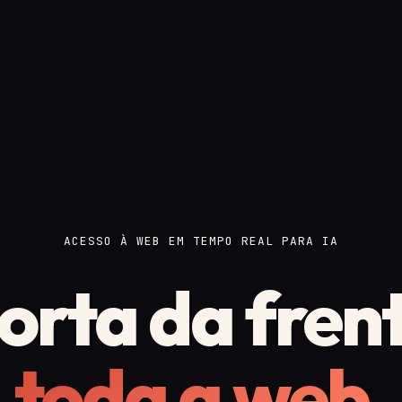
ACESSO À WEB EM TEMPO REAL PARA IA
rta da fren
toda a web.