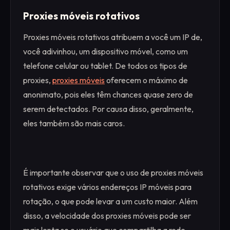
Proxies móveis rotativos
Proxies móveis rotativos atribuem a você um IP de,
você adivinhou, um dispositivo móvel, como um
telefone celular ou tablet. De todos os tipos de
proxies,
proxies móveis
oferecem o máximo de
anonimato, pois eles têm chances quase zero de
serem detectados. Por causa disso, geralmente,
eles também são mais caros.
É importante observar que o uso de proxies móveis
rotativos exige vários endereços IP móveis para
rotação, o que pode levar a um custo maior. Além
disso, a velocidade dos proxies móveis pode ser
mais lenta se o usuário que compartilha a rede