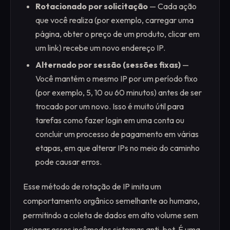
Rotacionado por solicitação
— Cada ação
que você realiza (por exemplo, carregar uma
página, obter o preço de um produto, clicar em
um link) recebe um novo endereço IP.
Alternado por sessão (sessões fixas)
—
Você mantém o mesmo IP por um período fixo
(por exemplo, 5, 10 ou 60 minutos) antes de ser
trocado por um novo. Isso é muito útil para
tarefas como fazer login em uma conta ou
concluir um processo de pagamento em várias
etapas, em que alterar IPs no meio do caminho
pode causar erros.
Esse método de rotação de IP imita um
comportamento orgânico semelhante ao humano,
permitindo a coleta de dados em alto volume sem
acionar esses incômodos sistemas anti-bot. É uma