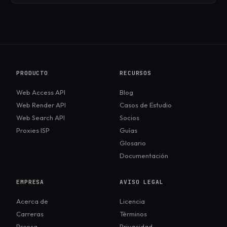
PRODUCTO
RECURSOS
Web Access API
Blog
Web Render API
Casos de Estudio
Web Search API
Socios
Proxies ISP
Guías
Glosario
Documentación
EMPRESA
AVISO LEGAL
Acerca de
Licencia
Carreras
Términos
Prensa
Privacidad