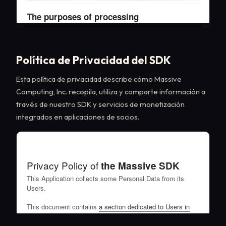
Política de Privacidad del SDK
Esta política de privacidad describe cómo Massive
Computing, Inc. recopila, utiliza y comparte información a
través de nuestro SDK y servicios de monetización
integrados en aplicaciones de socios.