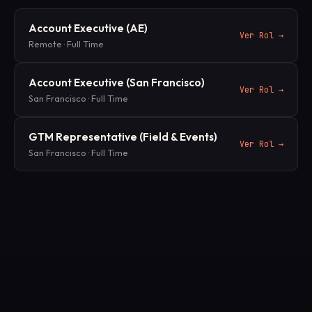
Account Executive (AE)
Ver Rol
→
Remote
·
Full Time
Account Executive (San Francisco)
Ver Rol
→
San Francisco
·
Full Time
GTM Representative (Field & Events)
Ver Rol
→
San Francisco
·
Full Time