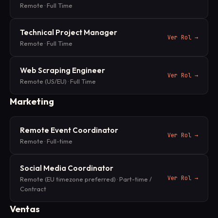
Remote
·
Full Time
Technical Project Manager
Ver Rol
→
Remote
·
Full Time
Web Scraping Engineer
Ver Rol
→
Remote (US/EU)
·
Full Time
Marketing
Remote Event Coordinator
Ver Rol
→
Remote
·
Full-time
Social Media Coordinator
Ver Rol
→
Remote (EU timezone preferred)
·
Part-time /
Contract
Ventas