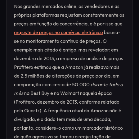
Nos grandes mercados online, os vendedores e as
próprias plataformas reajustam constantemente os
preços em função da concorrência, e é por isso que
reajuste de preços no comércio eletrônico
baseia-
se no monitoramento contínuo de preços. O
exemplo mais citado é antigo, mas revelador: em
dezembro de 2013, a empresa de análise de preços
Profitero estimou que a Amazon já realizava mais
de 2,5 milhões de alterações de preço por dia, em
comparação com cerca de 50.000
durante todo o
mês
na Best Buy e no Walmart naquela época
(Profitero, dezembro de 2013, conforme relatado
pela Quartz). A frequência atual da Amazon não é
divulgada, e o dado tem mais de uma década,
portanto, considere-o como um marcador histórico
de quão agressiva se tornou a reajustação de