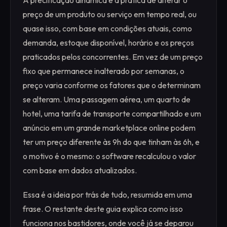
A precificação dinâmica é a prática de alterar o
preço de um produto ou serviço em tempo real, ou
quase isso, com base em condições atuais, como
demanda, estoque disponível, horário e os preços
praticados pelos concorrentes. Em vez de um preço
fixo que permanece inalterado por semanas, o
preço varia conforme os fatores que o determinam
se alteram. Uma passagem aérea, um quarto de
hotel, uma tarifa de transporte compartilhado e um
anúncio em um grande marketplace online podem
ter um preço diferente às 9h do que tinham às 6h, e
o motivo é o mesmo: o software recalculou o valor
com base em dados atualizados.
Essa é a ideia por trás de tudo, resumida em uma
frase. O restante deste guia explica como isso
funciona nos bastidores, onde você já se deparou