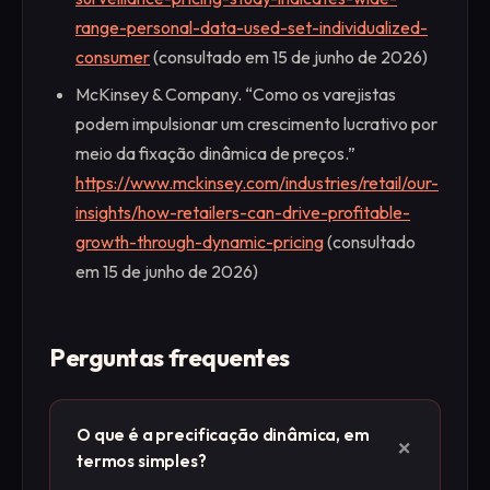
range-personal-data-used-set-individualized-
consumer
(consultado em 15 de junho de 2026)
McKinsey & Company. “Como os varejistas
podem impulsionar um crescimento lucrativo por
meio da fixação dinâmica de preços.”
https://www.mckinsey.com/industries/retail/our-
insights/how-retailers-can-drive-profitable-
growth-through-dynamic-pricing
(consultado
em 15 de junho de 2026)
Perguntas frequentes
O que é a precificação dinâmica, em
+
termos simples?