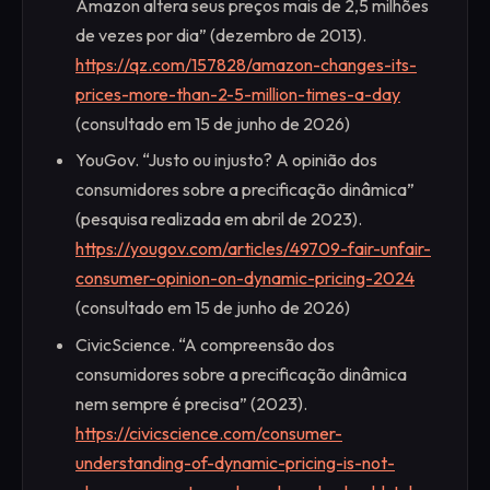
Amazon altera seus preços mais de 2,5 milhões
de vezes por dia” (dezembro de 2013).
https://qz.com/157828/amazon-changes-its-
prices-more-than-2-5-million-times-a-day
(consultado em 15 de junho de 2026)
YouGov. “Justo ou injusto? A opinião dos
consumidores sobre a precificação dinâmica”
(pesquisa realizada em abril de 2023).
https://yougov.com/articles/49709-fair-unfair-
consumer-opinion-on-dynamic-pricing-2024
(consultado em 15 de junho de 2026)
CivicScience. “A compreensão dos
consumidores sobre a precificação dinâmica
nem sempre é precisa” (2023).
https://civicscience.com/consumer-
understanding-of-dynamic-pricing-is-not-