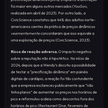
foi maior em alguns outros mercados (YouGov,
realizada em abril de 2023). Por outro lado, a
CivicScience constatou que 44% dos adultos norte-
americanos cientes da prática de preços dinâmicos
veementemente
concordaram que isso equivale a
uma exploração de preços (CivicScience, 2023).
Risco de reação adversa.
O impacto negativo
sobre a reputação não é hipotético. No início de
2024, depois que a Wendy’s discutiu a possibilidade
de testar a “precificação dinâmica” em painéis
digitais de cardápio, a reação foi tão contundente
que a empresa esclareceu publicamente que “não
tinha planos” de aumentar os preços nos horários de
pico e reformulou a ideia como descontos fora dos
horários de pico (Restaurant Dive, fevereiro de