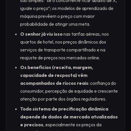
são simples: “se o concorrente ficar abaixo de X,
iguale o preço”; os modelos de aprendizado de
máquina prevêem o preço com maior
probabilidade de atingir uma meta.
O senhor já viu isso
nas tarifas aéreas, nos
quartos de hotel, nos preços dinâmicos dos
serviços de transporte compartilhado e na
reajuste de preços nos mercados online.
Os benefícios (receita, margem,
capacidade de resposta) vêm
acompanhados de riscos reais
: confiança do
consumidor, percepção de equidade e crescente
atenção por parte dos órgãos reguladores.
Todo sistema de precificação dinâmica
depende de dados de mercado atualizados
e precisos
, especialmente os preços da