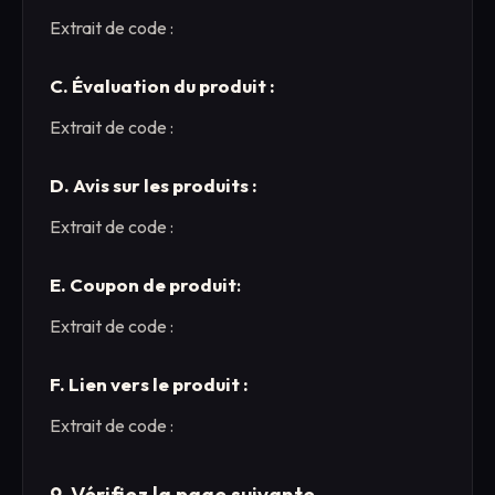
Extrait de code :
C. Évaluation du produit :
Extrait de code :
D. Avis sur les produits :
Extrait de code :
E. Coupon de produit
:
Extrait de code :
F. Lien vers le produit :
Extrait de code :
9. Vérifiez la page suivante