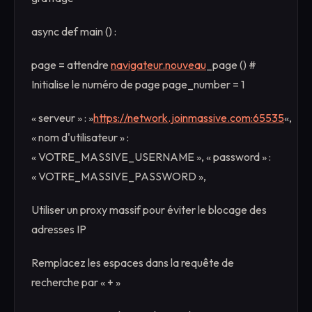
async def main () :
page = attendre
navigateur.nouveau
_page () #
Initialise le numéro de page page_number = 1
« serveur » : »
https://network.joinmassive.com:65535
«,
« nom d'utilisateur » :
« VOTRE_MASSIVE_USERNAME », « password » :
« VOTRE_MASSIVE_PASSWORD »,
Utiliser un proxy massif pour éviter le blocage des
adresses IP
Remplacez les espaces dans la requête de
recherche par « + »