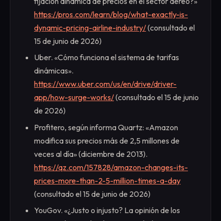
fijación dinámica de precios en el sector aéreo?»
https://pros.com/learn/blog/what-exactly-is-
dynamic-pricing-airline-industry/
(consultado el
15 de junio de 2026)
Uber. «Cómo funciona el sistema de tarifas
dinámicas».
https://www.uber.com/us/en/drive/driver-
app/how-surge-works/
(consultado el 15 de junio
de 2026)
Profitero, según informa Quartz: «Amazon
modifica sus precios más de 2,5 millones de
veces al día» (diciembre de 2013).
https://qz.com/157828/amazon-changes-its-
prices-more-than-2-5-million-times-a-day
(consultado el 15 de junio de 2026)
YouGov. «¿Justo o injusto? La opinión de los