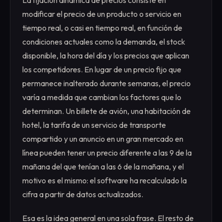
La fijación dinámica de precios consiste en
modificar el precio de un producto o servicio en
tiempo real, o casi en tiempo real, en función de
condiciones actuales como la demanda, el stock
disponible, la hora del día y los precios que aplican
los competidores. En lugar de un precio fijo que
permanece inalterado durante semanas, el precio
varía a medida que cambian los factores que lo
determinan. Un billete de avión, una habitación de
hotel, la tarifa de un servicio de transporte
compartido y un anuncio en un gran mercado en
línea pueden tener un precio diferente a las 9 de la
mañana del que tenían a las 6 de la mañana, y el
motivo es el mismo: el software ha recalculado la
cifra a partir de datos actualizados.
Esa es la idea general en una sola frase. El resto de