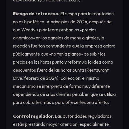
Riesgo de retroceso.
El riesgo para la reputación
no es hipotético. A principios de 2024, después de
que Wendy’s planteara probar los «precios
dinámicos» en los paneles de menú digitales, la
reacción fue tan contundente que la empresa aclaró
públicamente que «no tenía planes» de subir los
precios en las horas punta y reformuló la idea como
descuentos fuera de las horas punta (Restaurant
Dive, febrero de 2024). La lección: el mismo
mecanismo se interpreta de forma muy diferente
dependiendo de si los clientes perciben que se utiliza
para cobrarles más o para ofrecerles una oferta.
Control regulador.
Las autoridades reguladoras
están prestando mayor atención, especialmente