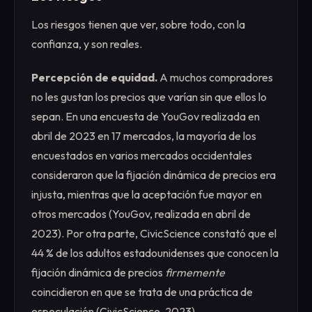
Los riesgos tienen que ver, sobre todo, con la
confianza, y son reales.
Percepción de equidad.
A muchos compradores
no les gustan los precios que varían sin que ellos lo
sepan. En una encuesta de YouGov realizada en
abril de 2023 en 17 mercados, la mayoría de los
encuestados en varios mercados occidentales
consideraron que la fijación dinámica de precios era
injusta, mientras que la aceptación fue mayor en
otros mercados (YouGov, realizada en abril de
2023). Por otra parte, CivicScience constató que el
44 % de los adultos estadounidenses que conocen la
fijación dinámica de precios
firmemente
coincidieron en que se trata de una práctica de
especulación (CivicScience, 2023).