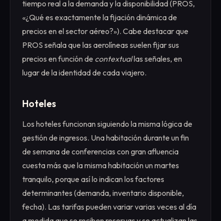
tiempo real a la demanda y la disponibilidad (PROS,
«¿Qué es exactamente la fijación dinámica de
precios en el sector aéreo?»). Cabe destacar que
PROS señala que las aerolíneas suelen fijar sus
precios en función de
contextual
las señales, en
lugar de la identidad de cada viajero.
Hoteles
Los hoteles funcionan siguiendo la misma lógica de
gestión de ingresos. Una habitación durante un fin
de semana de conferencias con gran afluencia
cuesta más que la misma habitación un martes
tranquilo, porque así lo indican los factores
determinantes (demanda, inventario disponible,
fecha). Las tarifas pueden variar varias veces al día
a medida que se reciben reservas y se actualizan las