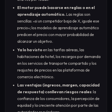
El motor puede basarse en reglas o en el
aprendizaje automático.
Las reglas son
sencillas: «si un competidor baja de X, iguale ese
precio»; los modelos de aprendizaje automático
predicen el precio con mayor probabilidad de
alcanzar un objetivo.
Ya lo ha visto
en las tarifas aéreas, las
habitaciones de hotel, los recargos por demanda
en los servicios de transporte compartido y los
reajustes de precios en las plataformas de
comercio electrónico.
Las ventajas (ingresos, margen, capacidad
de respuesta) conllevan riesgos reales
: la
confianza de los consumidores, la percepción de
equidad y la creciente atención por parte de las