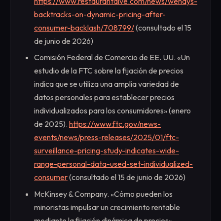
https://www.restaurantdive.com/news/wendys-
backtracks-on-dynamic-pricing-after-
consumer-backlash/708799/
(consultado el 15
de junio de 2026)
Comisión Federal de Comercio de EE. UU. «Un
estudio de la FTC sobre la fijación de precios
indica que se utiliza una amplia variedad de
datos personales para establecer precios
individualizados para los consumidores» (enero
de 2025).
https://www.ftc.gov/news-
events/news/press-releases/2025/01/ftc-
surveillance-pricing-study-indicates-wide-
range-personal-data-used-set-individualized-
consumer
(consultado el 15 de junio de 2026)
McKinsey & Company. «Cómo pueden los
minoristas impulsar un crecimiento rentable
mediante la fijación dinámica de precios».