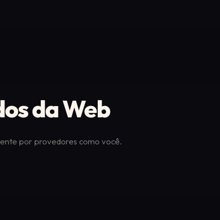
dos da Web
mente por provedores como você.