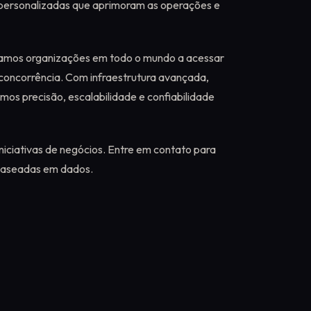
 personalizadas que aprimoram as operações e
damos organizações em todo o mundo a acessar
concorrência. Com infraestrutura avançada,
mos precisão, escalabilidade e confiabilidade
niciativas de negócios. Entre em contato para
 baseadas em dados.