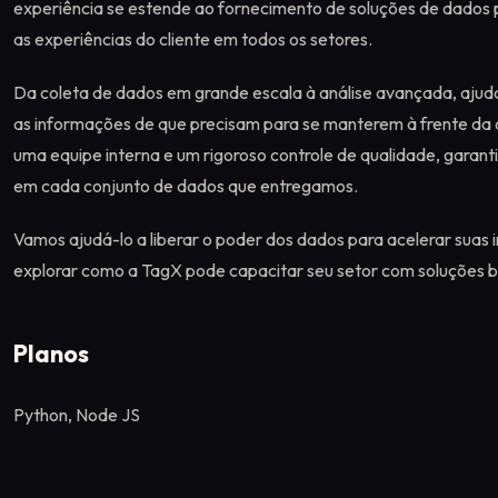
experiência se estende ao fornecimento de soluções de dados
as experiências do cliente em todos os setores.
Da coleta de dados em grande escala à análise avançada, aju
as informações de que precisam para se manterem à frente da 
uma equipe interna e um rigoroso controle de qualidade, garanti
em cada conjunto de dados que entregamos.
Vamos ajudá-lo a liberar o poder dos dados para acelerar suas i
explorar como a TagX pode capacitar seu setor com soluções
Planos
Python, Node JS