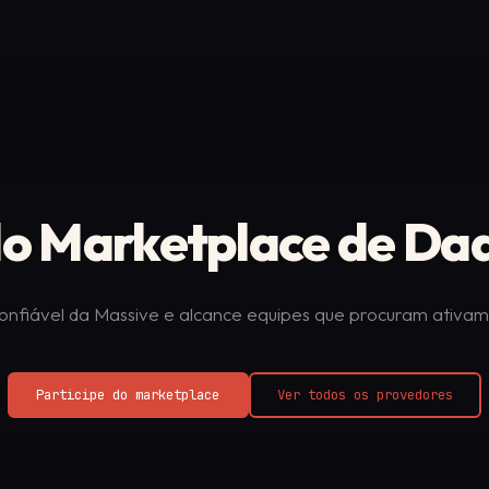
 do Marketplace de Da
onfiável da Massive e alcance equipes que procuram ativa
Participe do marketplace
Ver todos os provedores