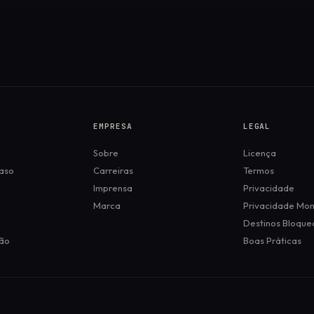
EMPRESA
LEGAL
Sobre
Licença
aso
Carreiras
Termos
Imprensa
Privacidade
Marca
Privacidade Mo
Destinos Bloque
ão
Boas Práticas