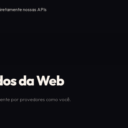
 diretamente nossas APIs
dos da Web
mente por provedores como você.