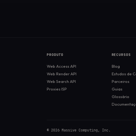
PRODUTO
RECURSOS
Web Access API
Blog
Web Render API
Estudos de C
Web Search API
Parceiros
Proxies ISP
Guias
Glossário
Documentaç
©
2026
Massive Computing, Inc.