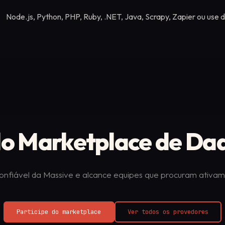
Node.js, Python, PHP, Ruby, .NET, Java, Scrapy, Zapier ou use
 do Marketplace de Da
onfiável da Massive e alcance equipes que procuram ativa
Participe do marketplace
Ver todos os provedores