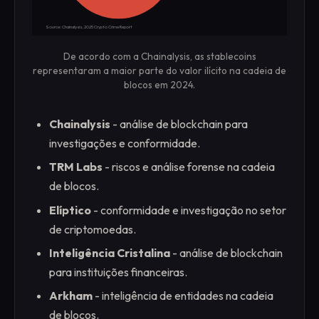
Source: Chainalysis, 2025 Crypto Crime Report
De acordo com a Chainalysis, as stablecoins
representaram a maior parte do valor ilícito na cadeia de
blocos em 2024.
Chainalysis
- análise de blockchain para
investigações e conformidade.
TRM Labs
- riscos e análise forense na cadeia
de blocos.
Elíptico
- conformidade e investigação no setor
de criptomoedas.
Inteligência Cristalina
- análise de blockchain
para instituições financeiras.
Arkham
- inteligência de entidades na cadeia
de blocos.