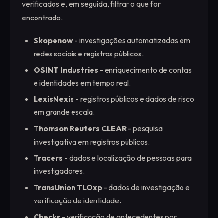
verificados e, em seguida, filtrar o que for
encontrado.
Skopenow
- investigações automatizadas em
redes sociais e registros públicos.
OSINT Industries
- enriquecimento de contas
e identidades em tempo real.
LexisNexis
- registros públicos e dados de risco
em grande escala.
Thomson Reuters CLEAR
- pesquisa
investigativa em registros públicos.
Tracers
- dados e localização de pessoas para
investigadores.
TransUnion TLOxp
- dados de investigação e
verificação de identidade.
Checkr
- verificação de antecedentes por