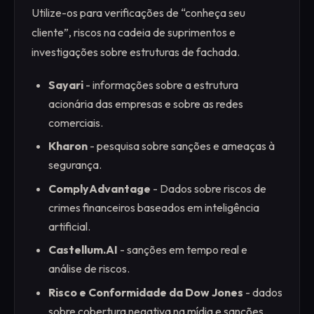
Utilize-os para verificações de “conheça seu
cliente”, riscos na cadeia de suprimentos e
investigações sobre estruturas de fachada.
Sayari
- informações sobre a estrutura
acionária das empresas e sobre as redes
comerciais.
Kharon
- pesquisa sobre sanções e ameaças à
segurança.
ComplyAdvantage
- Dados sobre riscos de
crimes financeiros baseados em inteligência
artificial.
Castellum.AI
- sanções em tempo real e
análise de riscos.
Risco e Conformidade da Dow Jones
- dados
sobre cobertura negativa na mídia e sanções.