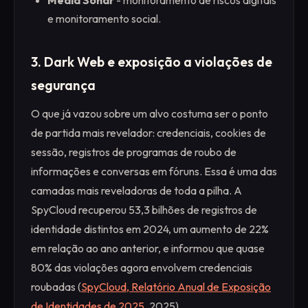
Media Sonar
- monitoramento de riscos digitais
e monitoramento social.
3. Dark Web e exposição a violações de
segurança
O que já vazou sobre um alvo costuma ser o ponto
de partida mais revelador: credenciais, cookies de
sessão, registros de programas de roubo de
informações e conversas em fóruns. Essa é uma das
camadas mais reveladoras de toda a pilha. A
SpyCloud recuperou 53,3 bilhões de registros de
identidade distintos em 2024, um aumento de 22%
em relação ao ano anterior, e informou que quase
80% das violações agora envolvem credenciais
roubadas (
SpyCloud, Relatório Anual de Exposição
de Identidades de 2025
, 2025).