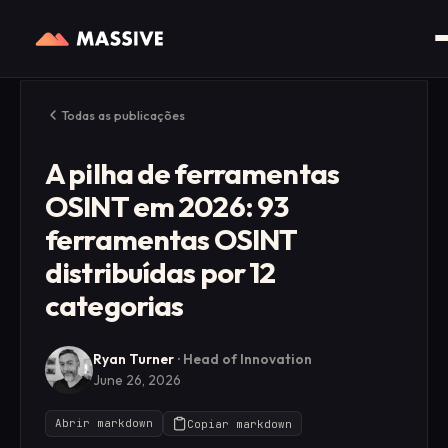
Todas as publicações
A pilha de ferramentas
OSINT em 2026: 93
ferramentas OSINT
distribuídas por 12
categorias
Ryan Turner
·
Head of Innovation
June 26, 2026
Abrir markdown
Copiar markdown