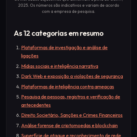
2025. Os números são indicativos e variam de acordo
com a empresa de pesquisa.
As 12 categorias em resumo
Plataformas de investigação e análise de
ligações
Mídias sociais e inteligência narrativa
Dark Web e exposição a violações de segurança
Plataformas de inteligência contra ameaças
Pesquisa de pessoas, registros e verificação de
antecedentes
Direito Societário, Sanções e Crimes Financeiros
Análise forense de criptomoedas e blockchain
Superfície de ataque e reconhecimento de rede