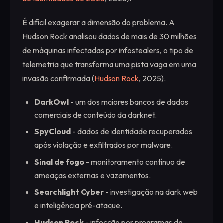
É difícil exagerar a dimensão do problema. A
Hudson Rock analisou dados de mais de 30 milhões
de máquinas infectadas por infostealers, o tipo de
telemetria que transforma uma pista vaga em uma
invasão confirmada (
Hudson Rock
, 2025).
DarkOwl
- um dos maiores bancos de dados
comerciais de conteúdo da darknet.
SpyCloud
- dados de identidade recuperados
após violação e exfiltrados por malware.
Sinal de fogo
- monitoramento contínuo de
ameaças externas e vazamentos.
Searchlight Cyber
- investigação na dark web
e inteligência pré-ataque.
Hudson Rock
- infecção por programas de