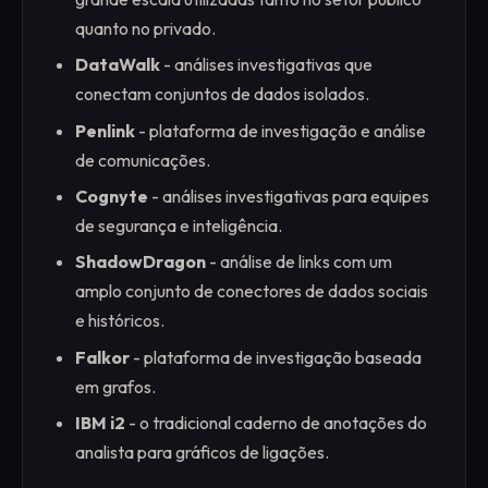
quanto no privado.
DataWalk
- análises investigativas que
conectam conjuntos de dados isolados.
Penlink
- plataforma de investigação e análise
de comunicações.
Cognyte
- análises investigativas para equipes
de segurança e inteligência.
ShadowDragon
- análise de links com um
amplo conjunto de conectores de dados sociais
e históricos.
Falkor
- plataforma de investigação baseada
em grafos.
IBM i2
- o tradicional caderno de anotações do
analista para gráficos de ligações.