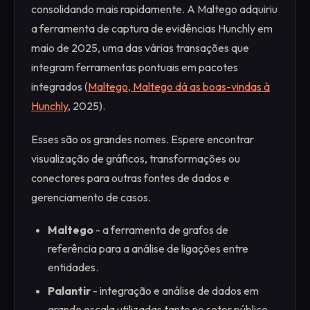
consolidando mais rapidamente. A Maltego adquiriu
a ferramenta de captura de evidências Hunchly em
maio de 2025, uma das várias transações que
integram ferramentas pontuais em pacotes
integrados (
Maltego, Maltego dá as boas-vindas à
Hunchly
, 2025).
Esses são os grandes nomes. Espere encontrar
visualização de gráficos, transformações ou
conectores para outras fontes de dados e
gerenciamento de casos.
Maltego
- a ferramenta de grafos de
referência para a análise de ligações entre
entidades.
Palantir
- integração e análise de dados em
grande escala utilizadas tanto no setor público