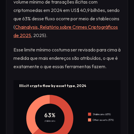
volume mínimo de transações ilícitas com
criptomoedas em 2024 em US$ 40,9 bilhões, sendo
que 63% desse fluxo ocorre por meio de stablecoins
(
Chainalysis, Relatório sobre Crimes Criptográficos
de 2025
, 2025).
Esse limite mínimo costuma ser revisado para cima à
medida que mais endereços são atribuídos, o que é
exatamente o que essas ferramentas fazem.
Illicit crypto flow by asset type, 2024
63%
Stablecoins (63%)
Other assets (37%)
stablecoins