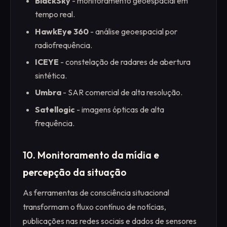
BlackSky
- monitoramento geoespacial em
tempo real.
HawkEye 360
- análise geoespacial por
radiofrequência.
ICEYE
- constelação de radares de abertura
sintética.
Umbra
- SAR comercial de alta resolução.
Satellogic
- imagens ópticas de alta
frequência.
10. Monitoramento da mídia e
percepção da situação
As ferramentas de consciência situacional
transformam o fluxo contínuo de notícias,
publicações nas redes sociais e dados de sensores