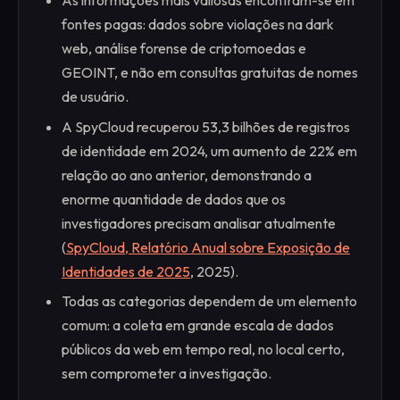
As informações mais valiosas encontram-se em
fontes pagas: dados sobre violações na dark
web, análise forense de criptomoedas e
GEOINT, e não em consultas gratuitas de nomes
de usuário.
A SpyCloud recuperou 53,3 bilhões de registros
de identidade em 2024, um aumento de 22% em
relação ao ano anterior, demonstrando a
enorme quantidade de dados que os
investigadores precisam analisar atualmente
(
SpyCloud, Relatório Anual sobre Exposição de
Identidades de 2025
, 2025).
Todas as categorias dependem de um elemento
comum: a coleta em grande escala de dados
públicos da web em tempo real, no local certo,
sem comprometer a investigação.