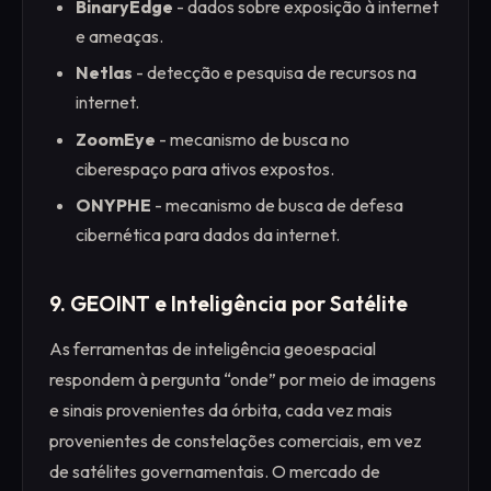
BinaryEdge
- dados sobre exposição à internet
e ameaças.
Netlas
- detecção e pesquisa de recursos na
internet.
ZoomEye
- mecanismo de busca no
ciberespaço para ativos expostos.
ONYPHE
- mecanismo de busca de defesa
cibernética para dados da internet.
9. GEOINT e Inteligência por Satélite
As ferramentas de inteligência geoespacial
respondem à pergunta “onde” por meio de imagens
e sinais provenientes da órbita, cada vez mais
provenientes de constelações comerciais, em vez
de satélites governamentais. O mercado de