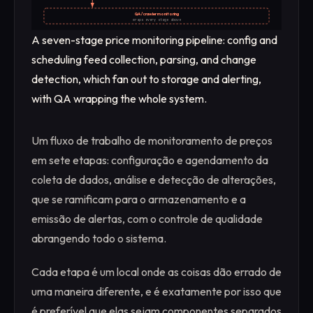
QA / crawler monitoring
wraps every stage above
A seven-stage price monitoring pipeline: config and
scheduling feed collection, parsing, and change
detection, which fan out to storage and alerting,
with QA wrapping the whole system.
Um fluxo de trabalho de monitoramento de preços
em sete etapas: configuração e agendamento da
coleta de dados, análise e detecção de alterações,
que se ramificam para o armazenamento e a
emissão de alertas, com o controle de qualidade
abrangendo todo o sistema.
Cada etapa é um local onde as coisas dão errado de
uma maneira diferente, e é exatamente por isso que
é preferível que elas sejam componentes separados