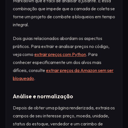
Markdown que é fácil de analisar a jusante. É essa
combinação que impede que a camada de coleta se
torne um projeto de combate a bloqueios em tempo
integral.
Dois guias relacionados abordam os aspectos
práticos. Para extrair e analisar preços no código,
veja como
extrair preços com Python
. Para
conhecer especificamente um dos alvos mais
difíceis, consulte
extrair preços da Amazon sem ser
bloqueado
.
Análise e normalização
Depois de obter uma página renderizada, extraia os
campos de seu interesse: preço, moeda, unidade,
status do estoque, vendedor e um carimbo de