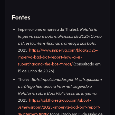
Fontes
Imperva (uma empresa da Thales).
Relatório
Imperva sobre bots maliciosos de 2025: Como
a IA está intensificando a ameaça dos bots.
2025.
https://www.imperva.com/blog/2025-
imperva-bad-bot-report-how-ai-is-
supercharging-the-bot-threat/
(consultado em
15 de junho de 2026)
Thales.
Bots impulsionados por IA ultrapassam
o tráfego humano na Internet, segundo o
Relatório sobre Bots Maliciosos da Imperva.
2025.
https://cpl.thalesgroup.com/about-
us/newsroom/2025-imperva-bad-bot-report-
ai-internet-traffic
(consultado em 15 de junho de