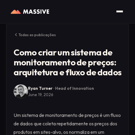
Todas as publicações
Como criar um sistema de
monitoramento de preços:
arquitetura e fluxo de dados
Ryan Turner
·
Head of Innovation
June 19, 2026
Um sistema de monitoramento de preços é um fluxo
de dados que coleta repetidamente os preços dos
produtos em sites-alvo, os normaliza em um