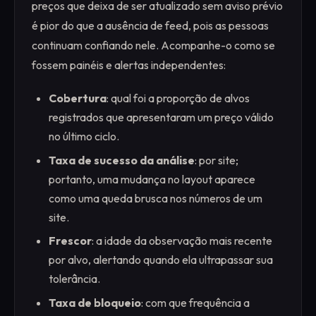
preços que deixa de ser atualizado sem aviso prévio
é pior do que a ausência de feed, pois as pessoas
continuam confiando nele. Acompanhe-o como se
fossem painéis e alertas independentes:
Cobertura
: qual foi a proporção de alvos
registrados que apresentaram um preço válido
no último ciclo.
Taxa de sucesso da análise
: por site;
portanto, uma mudança no layout aparece
como uma queda brusca nos números de um
site.
Frescor
: a idade da observação mais recente
por alvo, alertando quando ela ultrapassar sua
tolerância.
Taxa de bloqueio
: com que frequência a