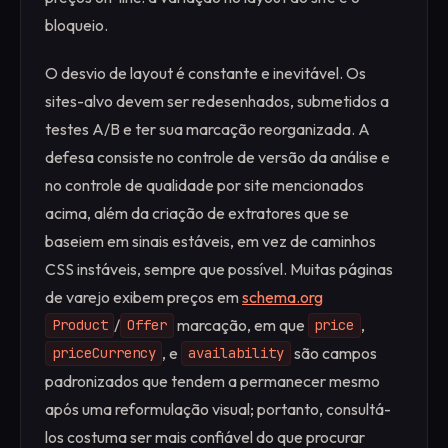
bloqueio.
O desvio de layout é constante e inevitável. Os
sites-alvo devem ser redesenhados, submetidos a
testes A/B e ter sua marcação reorganizada. A
defesa consiste no controle de versão da análise e
no controle de qualidade por site mencionados
acima, além da criação de extratores que se
baseiem em sinais estáveis, em vez de caminhos
CSS instáveis, sempre que possível. Muitas páginas
de varejo exibem preços em
schema.org
/
marcação, em que
,
Product
Offer
price
, e
são campos
priceCurrency
availability
padronizados que tendem a permanecer mesmo
após uma reformulação visual; portanto, consultá-
los costuma ser mais confiável do que procurar