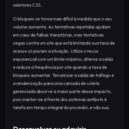
seletores CSS.
O bloqueio se torna mais difícil à medida que o seu
volume aumenta. As tentativas repetidas ajudam
em caso de falhas transitórias, mas tentativas
cegas contra um site que está limitando sua taxa de
acesso só pioram a situação. Utilize o recuo
exponencial com um limite máximo, alterne a saída
e reduza a frequência por site quando a taxa de
bloqueio aumentar. Terceirizar a saída de tráfego e
a renderização para uma camada de coleta
gerenciada absorve a maior parte desse impacto,
pois manter-se à frente dos sistemas antibots é
tarefa em tempo integral do provedor, e não sua.
Desenvolver ou adquirir