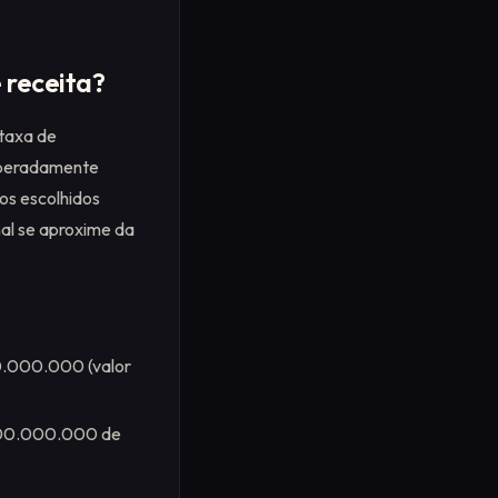
 receita?
 taxa de
liberadamente
os escolhidos
nal se aproxime da
00.000.000 (valor
 100.000.000 de