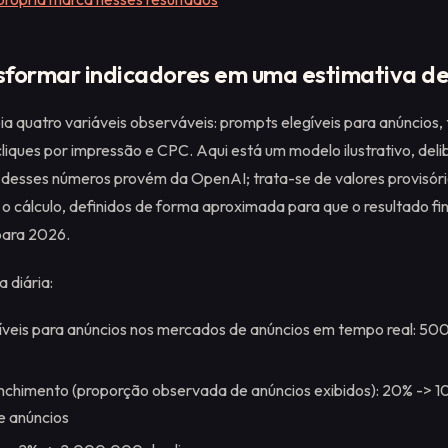
formar indicadores em uma estimativa de
a quatro variáveis observáveis: prompts elegíveis para anúncios,
liques por impressão e CPC. Aqui está um modelo ilustrativo, de
desses números provém da OpenAI; trata-se de valores provisóri
o cálculo, definidos de forma aproximada para que o resultado fi
para 2026.
 diária:
íveis para anúncios nos mercados de anúncios em tempo real: 5
nchimento (proporção observada de anúncios exibidos): 20% ->
e anúncios