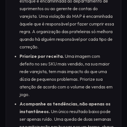
estoque é encaminhada ao departamento de
suprimentos ou ao gerente de contas do
varejista. Uma violação do MAP é encaminhada
àquele que é responsável por fazer cumprir essa
regra. A organização das prateleiras só melhora
quando há alguém responsável por cada tipo de
correção.
Priorize por receita.
Uma imagem com
defeito no seu SKU mais vendido, na sua maior
rede varejista, tem mais impacto do que uma
dúzia de pequenos problemas. Priorize sua
atenção de acordo com o volume de vendas em
jogo.
Acompanhe as tendências, não apenas os
instantâneos.
Um único resultado baixo pode
ser apenas ruído. Uma queda de duas semanas
na participação nas buscas por um termo-chave