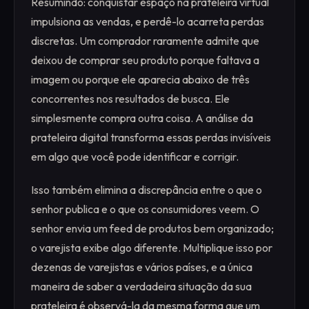
Resumindo: conquistar espaço na prateleira virtual
impulsiona as vendas, e perdê-lo acarreta perdas
discretas. Um comprador raramente admite que
deixou de comprar seu produto porque faltava a
imagem ou porque ele aparecia abaixo de três
concorrentes nos resultados de busca. Ele
simplesmente compra outra coisa. A análise da
prateleira digital transforma essas perdas invisíveis
em algo que você pode identificar e corrigir.
Isso também elimina a discrepância entre o que o
senhor publica e o que os consumidores veem. O
senhor envia um feed de produtos bem organizado;
o varejista exibe algo diferente. Multiplique isso por
dezenas de varejistas e vários países, e a única
maneira de saber a verdadeira situação da sua
prateleira é observá-la da mesma forma que um