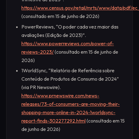
https://www.census.gov/retail/mrts/www/data/pdf/ec_
(consultado em 15 de junho de 2026)
PowerReviews, “O poder cada vez maior das
avaliações (Edição de 2023)”.
https://www.powerreviews.com/power-of-
reviews-2023/
(consultado em 15 de junho de
2026)
1WorldSync, “Relatório de Referência sobre
Conteúdo de Produtos de Consumo de 2024”
(via PR Newswire).
https://www.prnewswire.com/news-
releases/73-of-consumers-are-moving-their-
shopping-more-online-in-2024-1worldsync-
report-finds-302277292.html
(consultado em 15
de junho de 2026)