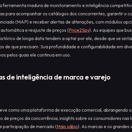
 ferramenta madura de monitoramento e inteligência competitiva,
tas para acompanhar os catálogos dos concorrentes, garantir o 
nciado (MAP) e receber alertas de alterações, com módulos opci
automática e reajuste de preços (
Price2Spy
). As equipes que bu
istórico de longa data tendem a optar por ele, desde que se sint
s de que precisam. Sua profundidade e configurabilidade em dive
vos pelos quais ele continua em uso.
s de inteligência de marca e varejo
reve como uma plataforma de execução comercial, abrangendo o
e preços da concorrência, insights sobre os consumidores nas loj
de participação de mercado (
Mais sábio
). As marcas e os grandes 