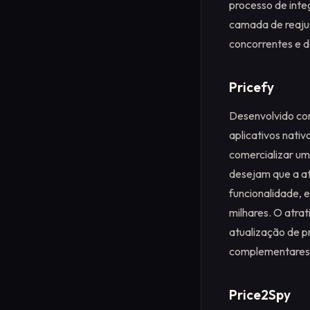
processo de inte
camada de reajus
concorrentes e d
Pricefy
Desenvolvido co
aplicativos nat
comercializar um 
desejam que a at
funcionalidade,
milhares. O atra
atualização de 
complementares
Price2Spy