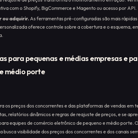
ativa com o Shopify, BigCommerce e Magento ou acesso por API.
 ou adquirir.
As ferramentas pré-configuradas são mais rápidas 
ersonalizada oferece controle sobre a cobertura e o esquema, e
a.
s para pequenas e médias empresas e pa
e médio porte
ra os preços dos concorrentes e das plataformas de vendas em t
as, relatórios dinâmicos e regras de reajuste de preços, e se ap
para equipes de comércio eletrônico de pequeno e médio porte. O 
da busca visibilidade dos preços dos concorrentes e dos canais se