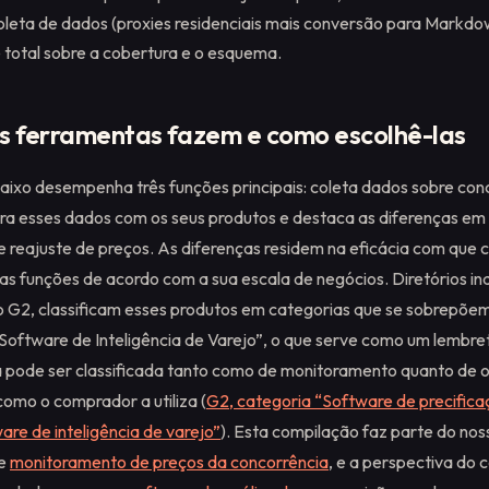
leta de dados (proxies residenciais mais conversão para Markdo
 total sobre a cobertura e o esquema.
s ferramentas fazem e como escolhê-las
ixo desempenha três funções principais: coleta dados sobre con
 esses dados com os seus produtos e destaca as diferenças em 
de reajuste de preços. As diferenças residem na eficácia com que
 funções de acordo com a sua escala de negócios. Diretórios i
 G2, classificam esses produtos em categorias que se sobrepõe
“Software de Inteligência de Varejo”, o que serve como um lembret
 pode ser classificada tanto como de monitoramento quanto de 
mo o comprador a utiliza (
G2, categoria “Software de precifica
are de inteligência de varejo”
). Esta compilação faz parte do nos
re
monitoramento de preços da concorrência
, e a perspectiva do