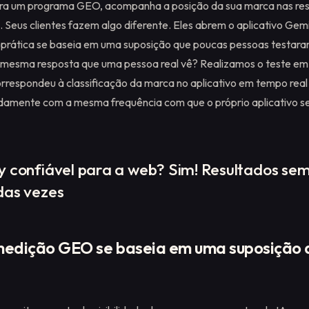
tra um programa GEO, acompanha a posição da sua marca nas res
 Seus clientes fazem algo diferente. Eles abrem o aplicativo Gemi
a prática se baseia em uma suposição que poucas pessoas testa
 mesma resposta que uma pessoa real vê? Realizamos o teste em
rrespondeu à classificação da marca no aplicativo em tempo rea
damente com a mesma frequência com que o próprio aplicativo s
 confiável para a web? Sim! Resultados se
das vezes
medição GEO se baseia em uma suposição q