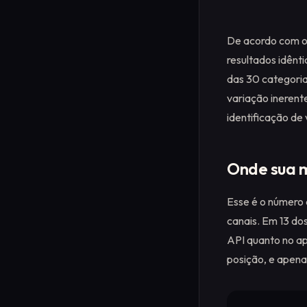
De acordo com o
resultados idênt
das 30 categoria
variação inerente
identificação de
Onde sua m
Esse é o número 
canais. Em 13 do
API quanto no ap
posição, e apena