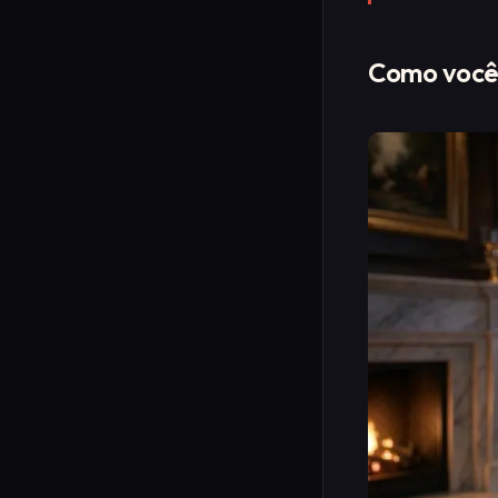
Como você 