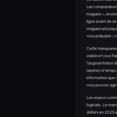
Les comparaisons 
magasin », envir
ligne avant de se
magasin physique
vous préparer ; c
Cette transparenc
visible et vous fa
l'augmentation de
repérez à temps. 
information que v
vous pouvez agir
Les enjeux commer
logiciels. Le mar
dollars en 2025 e