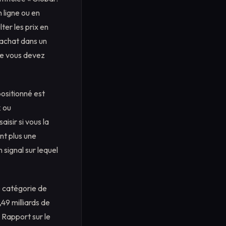
 ligne ou en
er les prix en
r achat dans un
le vous devez
positionné est
k ou
isir si vous la
nt plus une
signal sur lequel
e catégorie de
,49 milliards de
« Rapport sur le