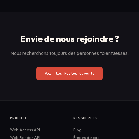
Envie de nous rejoindre ?
Nous recherchons toujours des personnes talentueuses.
Voir les Postes Ouverts
PRODUIT
RESSOURCES
Web Access API
Blog
Web Render API
Études de cas