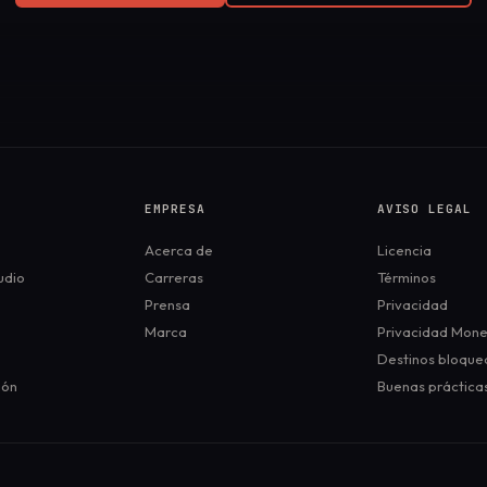
EMPRESA
AVISO LEGAL
Acerca de
Licencia
udio
Carreras
Términos
Prensa
Privacidad
Marca
Privacidad Mone
Destinos bloque
ión
Buenas práctica