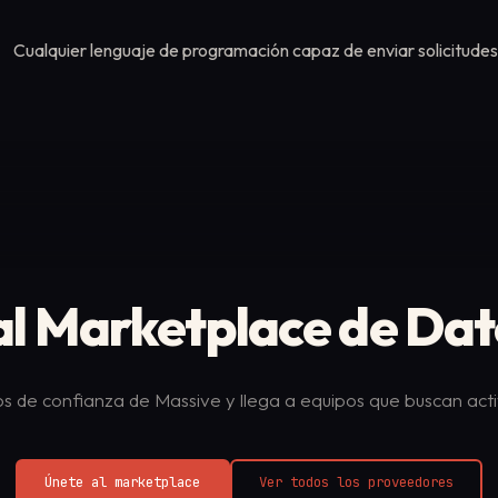
Cualquier lenguaje de programación capaz de enviar solicitud
al Marketplace de Da
os de confianza de Massive y llega a equipos que buscan a
Únete al marketplace
Ver todos los proveedores