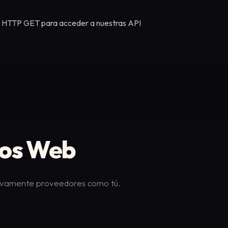
es HTTP GET para acceder a nuestras API
tos Web
ctivamente proveedores como tú.