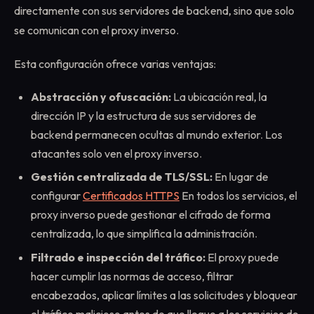
directamente con sus servidores de backend, sino que solo
se comunican con el proxy inverso.
Esta configuración ofrece varias ventajas:
Abstracción y ofuscación:
La ubicación real, la
dirección IP y la estructura de sus servidores de
backend permanecen ocultas al mundo exterior. Los
atacantes solo ven el proxy inverso.
Gestión centralizada de TLS/SSL:
En lugar de
configurar
Certificados HTTPS
En todos los servicios, el
proxy inverso puede gestionar el cifrado de forma
centralizada, lo que simplifica la administración.
Filtrado e inspección del tráfico:
El proxy puede
hacer cumplir las normas de acceso, filtrar
encabezados, aplicar límites a las solicitudes y bloquear
el tráfico malicioso antes de que llegue a los servicios de