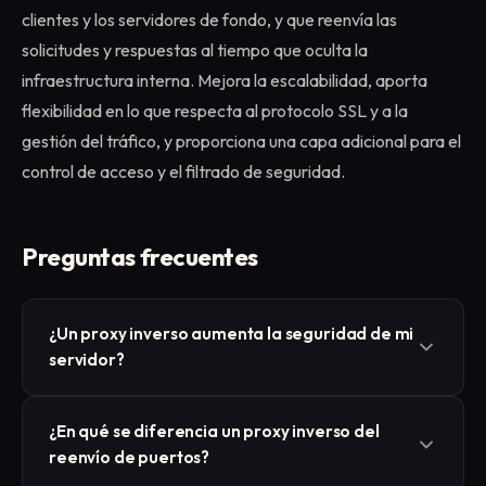
clientes y los servidores de fondo, y que reenvía las
solicitudes y respuestas al tiempo que oculta la
infraestructura interna. Mejora la escalabilidad, aporta
flexibilidad en lo que respecta al protocolo SSL y a la
gestión del tráfico, y proporciona una capa adicional para el
control de acceso y el filtrado de seguridad.
Preguntas frecuentes
¿Un proxy inverso aumenta la seguridad de mi
servidor?
Un proxy inverso aumenta la seguridad al ocultar los
¿En qué se diferencia un proxy inverso del
servidores de fondo, centralizar el protocolo TLS y
reenvío de puertos?
filtrar el tráfico. Sin embargo, no soluciona las