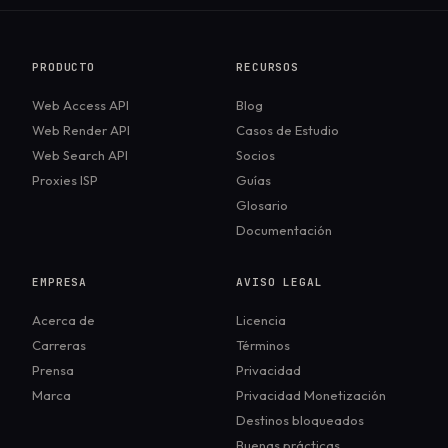
PRODUCTO
RECURSOS
Web Access API
Blog
Web Render API
Casos de Estudio
Web Search API
Socios
Proxies ISP
Guías
Glosario
Documentación
EMPRESA
AVISO LEGAL
Acerca de
Licencia
Carreras
Términos
Prensa
Privacidad
Marca
Privacidad Monetización
Destinos bloqueados
Buenas prácticas