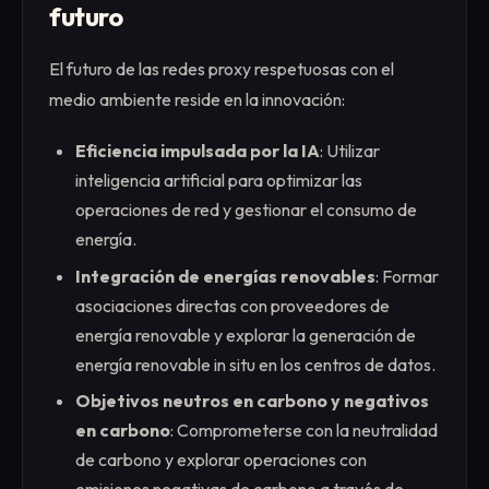
futuro
El futuro de las redes proxy respetuosas con el
medio ambiente reside en la innovación:
Eficiencia impulsada por la IA
: Utilizar
inteligencia artificial para optimizar las
operaciones de red y gestionar el consumo de
energía.
Integración de energías renovables
: Formar
asociaciones directas con proveedores de
energía renovable y explorar la generación de
energía renovable in situ en los centros de datos.
Objetivos neutros en carbono y negativos
en carbono
: Comprometerse con la neutralidad
de carbono y explorar operaciones con
emisiones negativas de carbono a través de