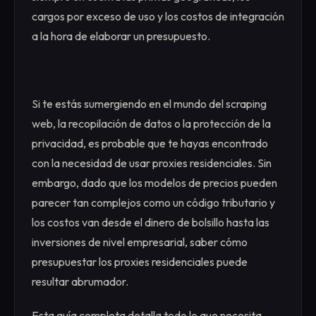
cargos por exceso de uso y los costos de integración
a la hora de elaborar un presupuesto.
Si te estás sumergiendo en el mundo del scraping
web, la recopilación de datos o la protección de la
privacidad, es probable que te hayas encontrado
con la necesidad de usar proxies residenciales. Sin
embargo, dado que los modelos de precios pueden
parecer tan complejos como un código tributario y
los costos van desde el dinero de bolsillo hasta las
inversiones de nivel empresarial, saber cómo
presupuestar los proxies residenciales puede
resultar abrumador.
Esta guía completa detalla todo lo que necesita