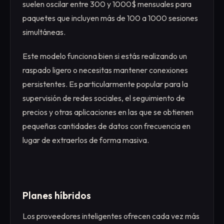
suelen oscilar entre 300 y 1000$ mensuales para
paquetes que incluyen más de 100 a 1000 sesiones
simultáneas.
Este modelo funciona bien si estás realizando un
raspado ligero o necesitas mantener conexiones
persistentes. Es particularmente popular para la
supervisión de redes sociales, el seguimiento de
precios y otras aplicaciones en las que se obtienen
pequeñas cantidades de datos con frecuencia en
lugar de extraerlos de forma masiva.
Planes híbridos
Los proveedores inteligentes ofrecen cada vez más