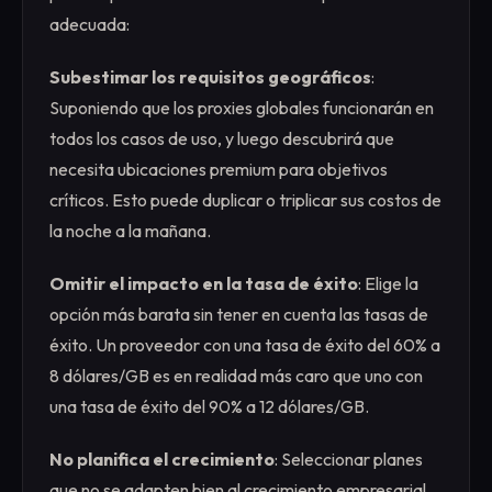
adecuada:
Subestimar los requisitos geográficos
:
Suponiendo que los proxies globales funcionarán en
todos los casos de uso, y luego descubrirá que
necesita ubicaciones premium para objetivos
críticos. Esto puede duplicar o triplicar sus costos de
la noche a la mañana.
Omitir el impacto en la tasa de éxito
: Elige la
opción más barata sin tener en cuenta las tasas de
éxito. Un proveedor con una tasa de éxito del 60% a
8 dólares/GB es en realidad más caro que uno con
una tasa de éxito del 90% a 12 dólares/GB.
No planifica el crecimiento
: Seleccionar planes
que no se adapten bien al crecimiento empresarial.