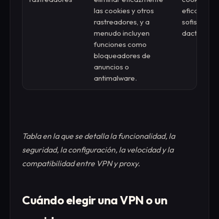
las cookies y otros
eficaces c
rastreadores, y a
sofisticado
menudo incluyen
dactilares 
funciones como
bloqueadores de
anuncios o
antimalware.
Tabla en la que se detalla la funcionalidad, la
seguridad, la configuración, la velocidad y la
compatibilidad entre VPN y proxy.
Cuándo elegir una VPN o un