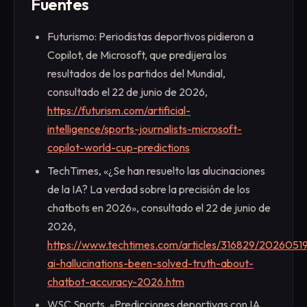
Fuentes
Futurismo: Periodistas deportivos pidieron a
Copilot, de Microsoft, que predijera los
resultados de los partidos del Mundial,
consultado el 22 de junio de 2026,
https://futurism.com/artificial-
intelligence/sports-journalists-microsoft-
copilot-world-cup-predictions
TechTimes, «¿Se han resuelto las alucinaciones
de la IA? La verdad sobre la precisión de los
chatbots en 2026», consultado el 22 de junio de
2026,
https://www.techtimes.com/articles/316829/2026051
ai-hallucinations-been-solved-truth-about-
chatbot-accuracy-2026.htm
WSC Sports, «Predicciones deportivas con IA