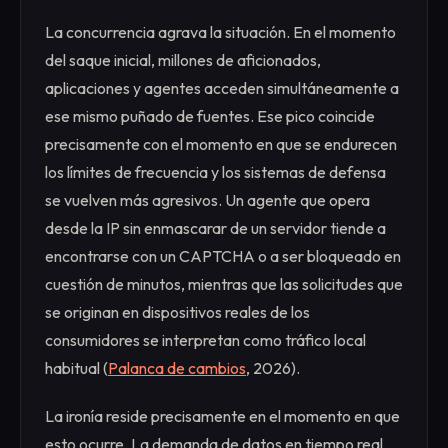
La concurrencia agrava la situación. En el momento
del saque inicial, millones de aficionados,
aplicaciones y agentes acceden simultáneamente a
ese mismo puñado de fuentes. Ese pico coincide
precisamente con el momento en que se endurecen
los límites de frecuencia y los sistemas de defensa
se vuelven más agresivos. Un agente que opera
desde la IP sin enmascarar de un servidor tiende a
encontrarse con un CAPTCHA o a ser bloqueado en
cuestión de minutos, mientras que las solicitudes que
se originan en dispositivos reales de los
consumidores se interpretan como tráfico local
habitual (
Palanca de cambios
, 2026).
La ironía reside precisamente en el momento en que
esto ocurre. La demanda de datos en tiempo real