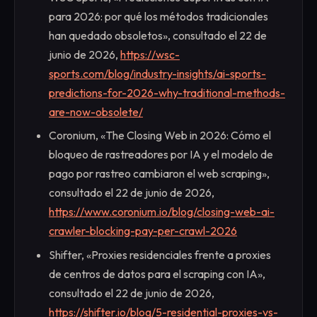
para 2026: por qué los métodos tradicionales
han quedado obsoletos», consultado el 22 de
junio de 2026,
https://wsc-
sports.com/blog/industry-insights/ai-sports-
predictions-for-2026-why-traditional-methods-
are-now-obsolete/
Coronium, «The Closing Web in 2026: Cómo el
bloqueo de rastreadores por IA y el modelo de
pago por rastreo cambiaron el web scraping»,
consultado el 22 de junio de 2026,
https://www.coronium.io/blog/closing-web-ai-
crawler-blocking-pay-per-crawl-2026
Shifter, «Proxies residenciales frente a proxies
de centros de datos para el scraping con IA»,
consultado el 22 de junio de 2026,
https://shifter.io/blog/5-residential-proxies-vs-