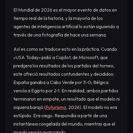
El Mundial de 2026 es el mayor evento de datos en
tiempo real de la historia, y la mayoría de los
agentes de inteligencia artificial lo están siguiendo a
través de una fotografía de hace una semana.
Así es como se traduce esto en la práctica. Cuando
«USA Today» pidió a Copilot, de Microsoft, que
predijera los resultados de los partidos del torneo,
este ofreció resultados contundentes y decididos:
España ganaba a Cabo Verde por 3-0; Bélgica
vencía a Egipto por 2-1. En realidad, ambos partidos
terminaron en empate, un resultado que el modelo ni
siquiera barajó (
Futurismo
, 2026). El modelo no era
estúpido. Era ciego. Respondía a partir de una
instantánea congelada del mundo, mientras que el
mundo seguía avanzando.