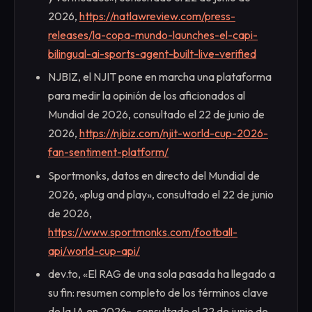
2026,
https://natlawreview.com/press-
releases/la-copa-mundo-launches-el-capi-
bilingual-ai-sports-agent-built-live-verified
NJBIZ, el NJIT pone en marcha una plataforma
para medir la opinión de los aficionados al
Mundial de 2026, consultado el 22 de junio de
2026,
https://njbiz.com/njit-world-cup-2026-
fan-sentiment-platform/
Sportmonks, datos en directo del Mundial de
2026, «plug and play», consultado el 22 de junio
de 2026,
https://www.sportmonks.com/football-
api/world-cup-api/
dev.to, «El RAG de una sola pasada ha llegado a
su fin: resumen completo de los términos clave
de la IA en 2026», consultado el 22 de junio de