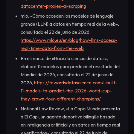
datacenter-proxies-ai-scraping
ml6, «Cómo acceden los modelos de lenguaje
grande (LLM) a datos en tiempo real de la web»,
consultado el 22 de junio de 2026,
https://www.ml6.eu/en/blog/how-llms-access-
real-time-data-from-the-web
En el marco de «Hacia la ciencia de datos»,
elaboré 11 modelos para predecir el resultado del
Mundial de 2026, consultado el 22 de junio de
2026,
https://towardsdatascience.com/i-built-
11-models-to-predict-the-2026-world-cup-
they-crown-four-different-champions/
National Law Review, «La Copa Mundo presenta
a El Capi, un agente deportivo bilingüe basado
en inteligencia artificial y en datos en tiempo real
y verificados», consultado el 22 de junio de