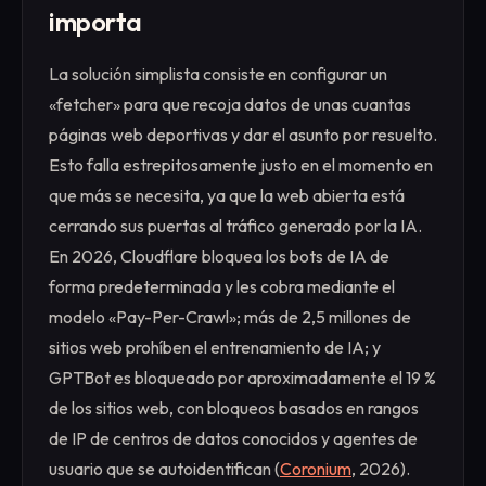
importa
La solución simplista consiste en configurar un
«fetcher» para que recoja datos de unas cuantas
páginas web deportivas y dar el asunto por resuelto.
Esto falla estrepitosamente justo en el momento en
que más se necesita, ya que la web abierta está
cerrando sus puertas al tráfico generado por la IA.
En 2026, Cloudflare bloquea los bots de IA de
forma predeterminada y les cobra mediante el
modelo «Pay-Per-Crawl»; más de 2,5 millones de
sitios web prohíben el entrenamiento de IA; y
GPTBot es bloqueado por aproximadamente el 19 %
de los sitios web, con bloqueos basados en rangos
de IP de centros de datos conocidos y agentes de
usuario que se autoidentifican (
Coronium
, 2026).