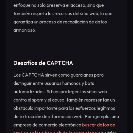
enfoque no solo preserva el acceso, sino que
también respeta los recursos del sitio web, lo que
garantiza un proceso de recopilación de datos
armonioso.
Desafíos de CAPTCHA
Los CAPTCHA sirven como guardianes para
distinguir entre usuarios humanos y bots
automatizados. Si bien protegen los sitios web
contra el spam y el abuso, también representan un
obstáculo importante para los esfuerzos legítimos
de extracción de información web. Por ejemplo, una
empresa de comercio electrónico
buscar datos de