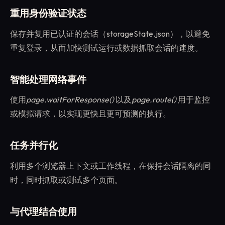
重用身份验证状态
保存并复用已认证的会话（storageState.json），以避免
重复登录，从而加快测试运行或数据抓取会话的速度。
智能处理网络事件
使用
page.waitForResponse()
以及
page.route()
用于监控
或模拟请求，以实现更快且更可预测的执行。
任务并行化
利用多个浏览器上下文或工作线程，在保持会话隔离的同
时，同时抓取或测试多个页面。
与代理结合使用