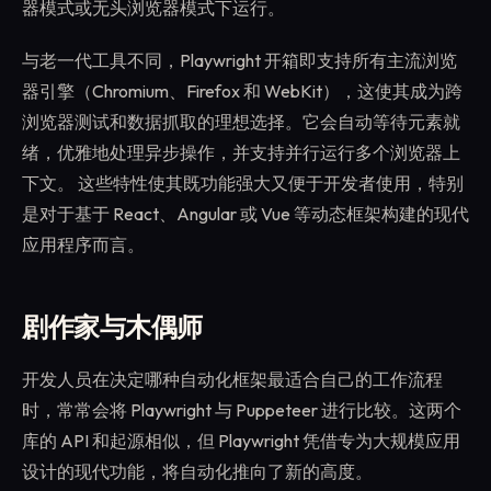
器模式或无头浏览器模式下运行。
与老一代工具不同，Playwright 开箱即支持所有主流浏览
器引擎（Chromium、Firefox 和 WebKit），这使其成为跨
浏览器测试和数据抓取的理想选择。它会自动等待元素就
绪，优雅地处理异步操作，并支持并行运行多个浏览器上
下文。 这些特性使其既功能强大又便于开发者使用，特别
是对于基于 React、Angular 或 Vue 等动态框架构建的现代
应用程序而言。
剧作家与木偶师
开发人员在决定哪种自动化框架最适合自己的工作流程
时，常常会将 Playwright 与 Puppeteer 进行比较。这两个
库的 API 和起源相似，但 Playwright 凭借专为大规模应用
设计的现代功能，将自动化推向了新的高度。