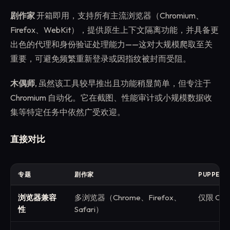
剧作家
开箱即用，支持所有主流浏览器（Chromium、
Firefox、WebKit），提供原生上下文隔离功能，并具备更
出色的代理和身份验证处理能力——这对大规模爬取至关
重要，可避免频繁重新登录或因指纹被封而受阻。
木偶师
, 虽然该工具较早推出且功能稍显简单，但专注于
Chromium 自动化。它在截图、性能审计或小规模数据收
集等特定任务中依然广受欢迎。
直接对比
专题
剧作家
PUPPETE
浏览器兼容
多浏览器（Chrome、Firefox、
仅限 Chr
性
Safari）