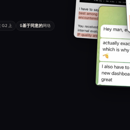
 G2 上
🔒
基于同意的
网络