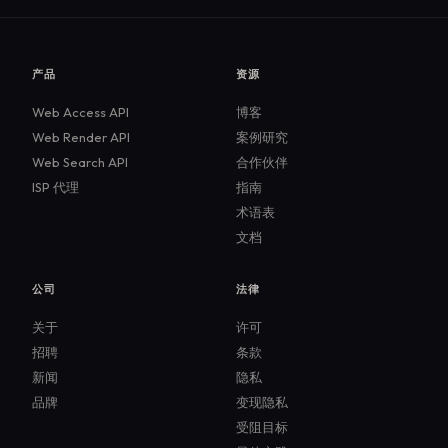
产品
资源
Web Access API
博客
Web Render API
案例研究
Web Search API
合作伙伴
ISP 代理
指南
术语表
文档
公司
法律
关于
许可
招聘
条款
新闻
隐私
品牌
变现隐私
受阻目标