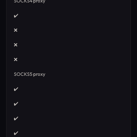
SOCKS4 proxy
✔️
❌
❌
❌
SOCKS5 proxy
✔️
✔️
✔️
✔️