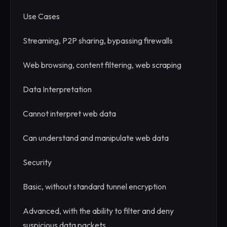
Use Cases
Streaming, P2P sharing, bypassing firewalls
Web browsing, content filtering, web scraping
Data Interpretation
Cannot interpret web data
Can understand and manipulate web data
Security
Basic, without standard tunnel encryption
Advanced, with the ability to filter and deny
suspicious data packets