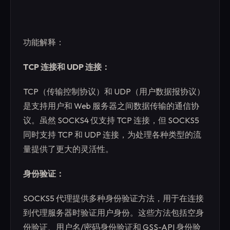
功能解释：
TCP 连接和 UDP 连接：
TCP（传输控制协议）和 UDP（用户数据报协议）
是支持用户和 Web 服务器之间数据传输的通信协
议。虽然 SOCKS4 仅支持 TCP 连接，但 SOCKS5
同时支持 TCP 和 UDP 连接，为处理各种类型的流
量提供了更大的灵活性。
身份验证：
SOCKS5 代理提供多种身份验证方法，用于在连接
到代理服务器时验证用户身份。这些方法包括空身
份验证、用户名/密码身份验证和 GSS-API 身份验