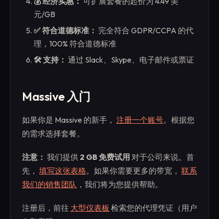
💰 经济实惠：
可扩展套餐的起价为 4.49 美
元/GB
✅ 符合道德标准：
完全符合 GDPR/CCPA 的代
理，100% 符合道德标准
🛠️ 支持：
通过 Slack、Skype、电子邮件或票证
Massive 入门
如果你是 Massive 的新手，
注册一个账号
。根据您
的需求选择套餐。
注意：
我们提供
2 GB 免费试用
对于公司来说。首
先，
填写这张表格
。如果你需要更多的带宽，
联系
我们的销售团队
，我们将为您提供帮助。
注册后，前往
大型仪表板
检索您的代理凭证（用户