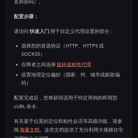
名和密码）。
配置步骤：
请访问
快速入门
用于自定义代理设置的部分：
选择您的首选协议（HTTP、HTTPS 或
SOCKS5）
在两者之间选择
旋转或粘性代理
设置地理定位偏好（国家、州、城市或邮政编
码）
配置完成后，您将获得适用于特定用例的即用型
cURL 命令。
有关基于位置的定位和粘性会话等高级功能，请参
阅
海量文档
。这些文档提供了充分利用大规模住宅