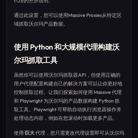
代理的分步说明。
通过此设置，您可以使用Massive Proxies从特定区
域抓取沃尔玛产品数据。
使用 Python 和大规模代理构建沃
尔玛抓取工具
虽然你可以使用沃尔玛抓取器API，但使用正确的
用户代理配置构建自己的解决方案可以让你更好地
控制抓取过程。让我们探索如何使用 Massive 代理
和 Playwright 为沃尔玛的产品数据构建 Python 抓
取工具。Playwright 可帮助自动执行浏览器操作并
处理动态内容，例如在您滚动时加载更多产品。
使用
巨大
代理，您只需更改代理设置即可从沃尔玛