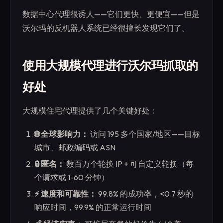
数据中心代理很诱人——它们更快、更便宜——但是
沃尔玛的反机器人系统已经很擅长发现它们了。
使用大规模代理进行沃尔玛抓取的
好处
大规模住宅代理提供了几个关键好处：
🌐 全球影响力：
访问 195 多个国家/地区——目标
城市、邮政编码或 ASN
🔒 匿名：
数百万个轮换 IP + 可自定义轮换（每
个请求或 1-60 分钟）
⚡ 速度和可靠性：
99.8% 的成功率，<0.7 秒的
响应时间，99.9% 的正常运行时间