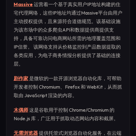
Massive
运营着一个基于真实用户IP地址构建的住
宅代理网络，这些IP地址均通过Massive平台由用户
主动授权提供，且来源符合道德规范。该基础设施
为该市场中的众多爬虫API和数据提供商提供支
持，具备可靠访问电商网站所需的地理覆盖范围和
IP信誉。 该网络支持从价格监控到产品数据提取的
各类应用，为电子商务情报分析提供了基础的连接
层。
剧作家
是微软的一款开源浏览器自动化库，可帮助
开发者控制 Chromium、Firefox 和 WebKit，从而抓
取由 JavaScript 渲染的内容。
木偶师
这是谷歌用于控制 Chrome/Chromium 的
Node.js 库，广泛用于抓取动态网站内容和截屏。
无需浏览器
提供托管式浏览器自动化服务，在云端