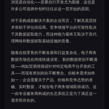
浏览器自动化——若要自行开发尤为困难，这也是
许多公司选择外包时往往从这一层开始的原因。
对于采购成套解决方案的企业而言，了解其底层技
术有助于评估供应商。竞争情报平台的可靠性取决
于其数据提取能力，而这种能力最终又取决于其代
理网络和数据抓取基础设施的质量。
随着在线零售的不断发展和日益复杂化，电子商务
数据市场也在持续快速演变。 新的数据类别不断涌
现——例如贸易情报或针对特定电商平台开发的工
具——而现有类别则在不断整合。但根本需求始终
如一：企业需要关于产品、价格和竞争态势的准
确、实时数据，才能在电子商务领域取得成功。这
一由专业服务商构成的生态系统正是为了满足这一
需求而存在的。