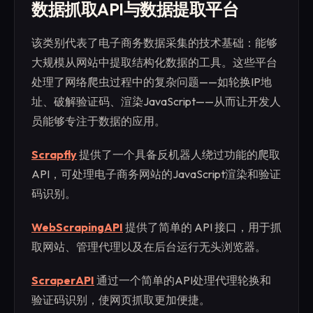
数据抓取API与数据提取平台
该类别代表了电子商务数据采集的技术基础：能够
大规模从网站中提取结构化数据的工具。这些平台
处理了网络爬虫过程中的复杂问题——如轮换IP地
址、破解验证码、渲染JavaScript——从而让开发人
员能够专注于数据的应用。
Scrapfly
提供了一个具备反机器人绕过功能的爬取
API，可处理电子商务网站的JavaScript渲染和验证
码识别。
WebScrapingAPI
提供了简单的 API 接口，用于抓
取网站、管理代理以及在后台运行无头浏览器。
ScraperAPI
通过一个简单的API处理代理轮换和
验证码识别，使网页抓取更加便捷。