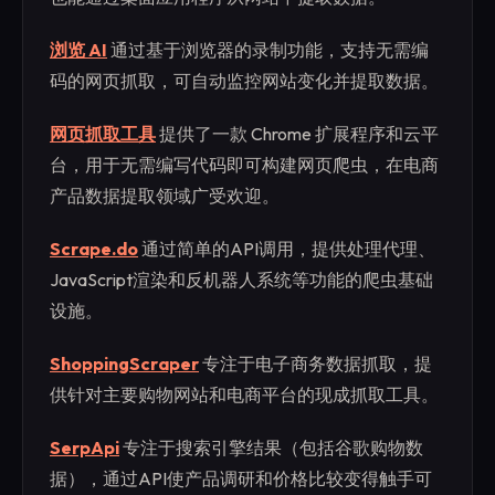
浏览 AI
通过基于浏览器的录制功能，支持无需编
码的网页抓取，可自动监控网站变化并提取数据。
网页抓取工具
提供了一款 Chrome 扩展程序和云平
台，用于无需编写代码即可构建网页爬虫，在电商
产品数据提取领域广受欢迎。
Scrape.do
通过简单的API调用，提供处理代理、
JavaScript渲染和反机器人系统等功能的爬虫基础
设施。
ShoppingScraper
专注于电子商务数据抓取，提
供针对主要购物网站和电商平台的现成抓取工具。
SerpApi
专注于搜索引擎结果（包括谷歌购物数
据），通过API使产品调研和价格比较变得触手可