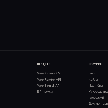
ПРОДУКТ
РЕСУРСЫ
Web Access API
Блог
Web Render API
Кейсы
Web Search API
Партнёры
ISP-прокси
Руководства
Глоссарий
Документаци