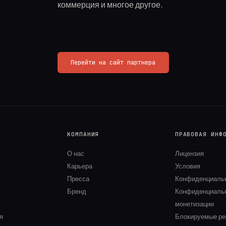
коммерция и многое другое.
Перейти на сайт партнера
КОМПАНИЯ
ПРАВОВАЯ ИНФ
О нас
Лицензия
Карьера
Условия
Пресса
Конфиденциаль
Бренд
Конфиденциаль
монетизации
я
Блокируемые ре