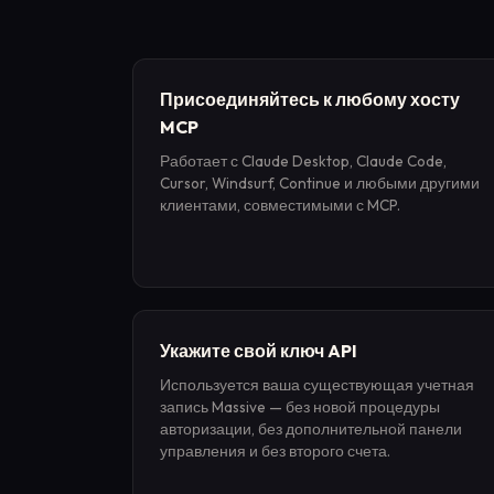
Присоединяйтесь к любому хосту
MCP
Работает с Claude Desktop, Claude Code,
Cursor, Windsurf, Continue и любыми другими
клиентами, совместимыми с MCP.
Укажите свой ключ API
Используется ваша существующая учетная
запись Massive — без новой процедуры
авторизации, без дополнительной панели
управления и без второго счета.