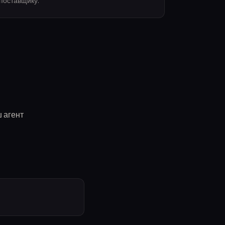
поставщику.
ш агент