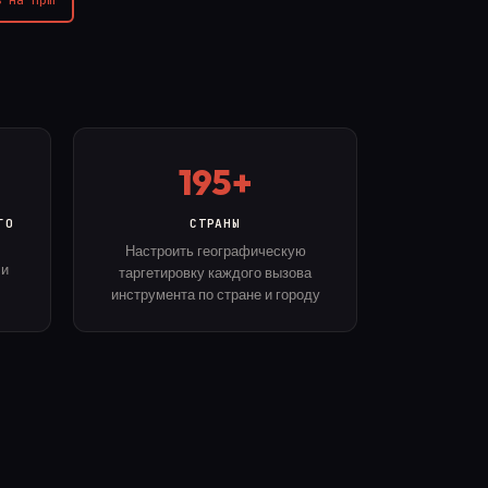
195+
ГО
СТРАНЫ
Настроить географическую
 и
таргетировку каждого вызова
инструмента по стране и городу