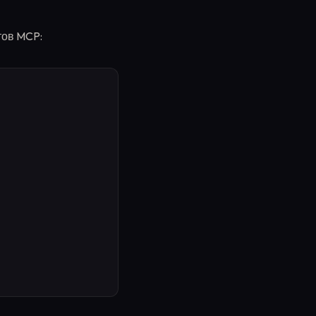
тов MCP: