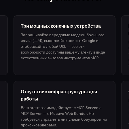
Три мощных конечных устройства
Запрашивайте передовые модели большого
языка (LLM), выполняйте поиск в Google и
отображайте любой URL — все эти
возможности доступны вашему агенту в виде
естественных вызовов инструментов MCP.
Отсутствие инфраструктуры для
работы
Ваш агент взаимодействует с MCP Server, а
MCP Server — с Massive Web Render. Не
требуется управлять ни пулами браузеров, ни
прокси-серверами.