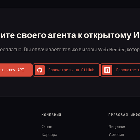
те своего агента к открытому 
есплатна. Вы оплачиваете только вызовы Web Render, кото
ить ключ API
Просмотреть на GitHub
Просмотрет
КОМПАНИЯ
ПРАВОВАЯ ИНФ
О нас
Лицензия
Карьера
Условия