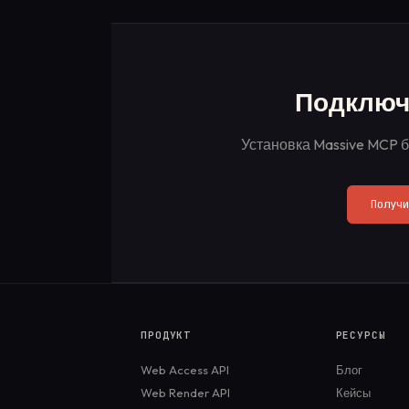
Подключи
Установка Massive MCP б
Получ
ПРОДУКТ
РЕСУРСЫ
Web Access API
Блог
Web Render API
Кейсы