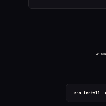
Устано
npm install -