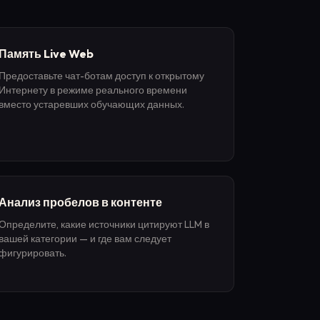
Память Live Web
Предоставьте чат-ботам доступ к открытому
Интернету в режиме реального времени
вместо устаревших обучающих данных.
Анализ пробелов в контенте
Определите, какие источники цитируют LLM в
вашей категории — и где вам следует
фигурировать.