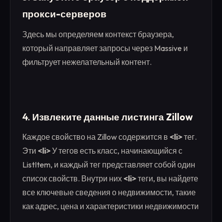
прокси-серверов
Здесь мы определяем контекст браузера,
который направляет запросы через Massive и
фильтрует нежелательный контент.
4.
Извлеките данные листинга Zillow
Каждое свойство на Zillow содержится в
<li>
тег.
Эти
<li>
У тегов есть класс, начинающийся с
ListItem, и каждый тег представляет собой один
список свойств. Внутри них
<li>
теги, вы найдете
все ключевые сведения о недвижимости, такие
как адрес, цена и характеристики недвижимости