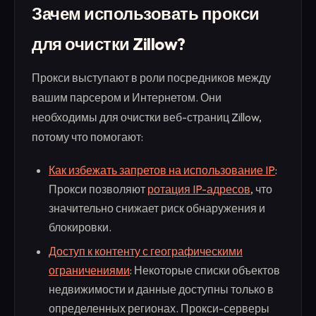
Зачем использовать прокси
для очистки Zillow?
Прокси выступают в роли посредников между
вашим парсером и Интернетом. Они
необходимы для очистки веб-страниц Zillow,
потому что помогают:
Как избежать запретов на использование IP
:
Прокси позволяют
ротация IP-адресов
, что
значительно снижает риск обнаружения и
блокировки.
Доступ к контенту с географическими
ограничениями
: Некоторые списки объектов
недвижимости и данные доступны только в
определенных регионах. Прокси-серверы