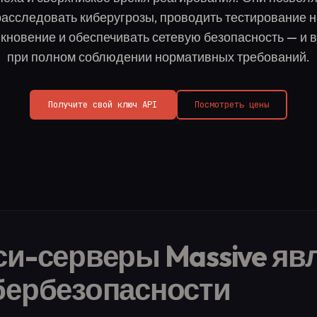
расследовать киберугрозы, проводить тестирование н
кновение и обеспечивать сетевую безопасность — и в
при полном соблюдении нормативных требований.
Получите свой ключ API
Посмотреть цены
си-серверы Massive яв
бербезопасности