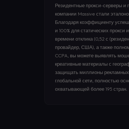
Резидентные прокси-серверы и 
компании Massive стали эталон
Благодаря коэффициенту успешн
и 100% для статических прокси 
времени отклика (0,52 с (резиден
провайдер, США), а также полн
CCPA, вы можете выявлять моше
креативные материалы с геогра
защищать миллионы рекламных р
глобальной сети, полностью осн
охватывающей более 195 стран.