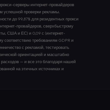
прокси-серверы интернет-провайдеров
ом успешной проверки рекламы.
ости до 99,87% для резидентных прокси
интернет-провайдеров, сверхбыстрому
ты, США и ЕС) и 0,09 с (интернет-
ому соответствию требованиям GDPR и
нничество с рекламой, тестировать
фической ориентацией и масштабно
асходов — и все это благодаря нашей
ованной на этичных источниках и