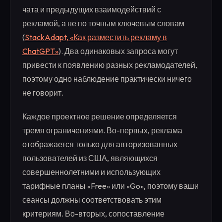
чата и предыдущих взаимодействий с
рекламой, а не по точным ключевым словам
(
StackAdapt, «Как разместить рекламу в
ChatGPT»
). Два одинаковых запроса могут
привести к появлению разных рекламодателей,
поэтому одно наблюдение практически ничего
не говорит.
Каждое проектное решение определяется
тремя ограничениями. Во-первых, реклама
отображается только для авторизованных
пользователей из США, являющихся
совершеннолетними и использующих
тарифные планы «Free» или «Go», поэтому ваши
сеансы должны соответствовать этим
критериям. Во-вторых, сопоставление