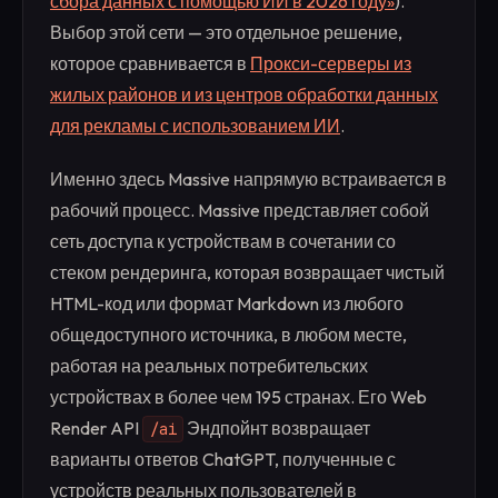
сбора данных с помощью ИИ в 2026 году»
).
Выбор этой сети — это отдельное решение,
которое сравнивается в
Прокси-серверы из
жилых районов и из центров обработки данных
для рекламы с использованием ИИ
.
Именно здесь Massive напрямую встраивается в
рабочий процесс. Massive представляет собой
сеть доступа к устройствам в сочетании со
стеком рендеринга, которая возвращает чистый
HTML-код или формат Markdown из любого
общедоступного источника, в любом месте,
работая на реальных потребительских
устройствах в более чем 195 странах. Его Web
Render API
Эндпойнт возвращает
/ai
варианты ответов ChatGPT, полученные с
устройств реальных пользователей в