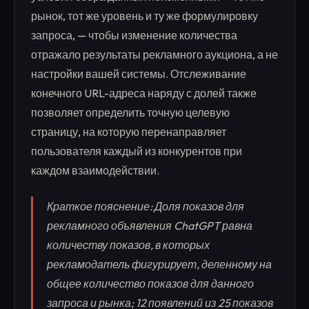
рынок, тот же уровень и ту же формулировку
запроса, — чтобы изменение количества
отражало результаты рекламного аукциона, а не
настройки вашей системы. Отслеживание
конечного URL-адреса наряду с долей также
позволяет определить точную целевую
страницу, на которую перенаправляет
пользователя каждый из конкурентов при
каждом взаимодействии.
Краткое пояснение: Доля показов для
рекламного объявления ChatGPT равна
количеству показов, в которых
рекламодатель фигурирует, деленному на
общее количество показов для данного
запроса и рынка; 12 появлений из 25 показов