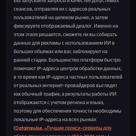
Вы запускаете запросы в качестве допустимых
сеансов, отправляя их с адресов реальных
пользователей на целевом рынке, а затем
фиксируете отображаемый диалог. Именно на
этом этапе решается, сможете ли вы собирать
данные для рекламы с использованием ИИ в
больших объемах или вас заблокируют на
ранней стадии. Большинство платформ быстро
помечают IP-адреса центров обработки данных,
в то время как IP-адреса частных пользователей
от реальных интернет-провайдеров выглядят
как обычный трафик, а результаты работы ИИ
отображаются с учетом региона и языка,
поэтому для обеспечения точности необходимы
локальные IP-адреса на всех рынках
(
DataImpulse, «Лучшие прокси-серверы для