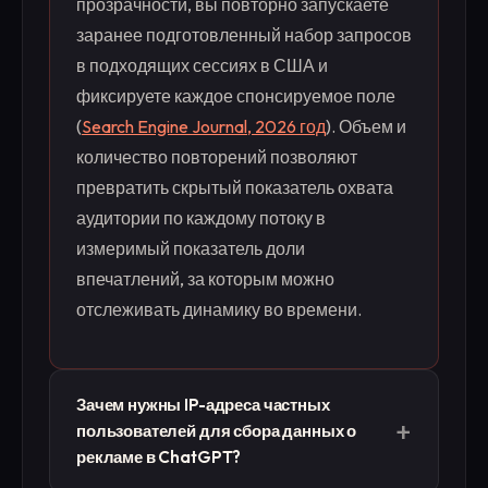
прозрачности, вы повторно запускаете
заранее подготовленный набор запросов
в подходящих сессиях в США и
фиксируете каждое спонсируемое поле
(
Search Engine Journal, 2026 год
). Объем и
количество повторений позволяют
превратить скрытый показатель охвата
аудитории по каждому потоку в
измеримый показатель доли
впечатлений, за которым можно
отслеживать динамику во времени.
Зачем нужны IP-адреса частных
+
пользователей для сбора данных о
рекламе в ChatGPT?