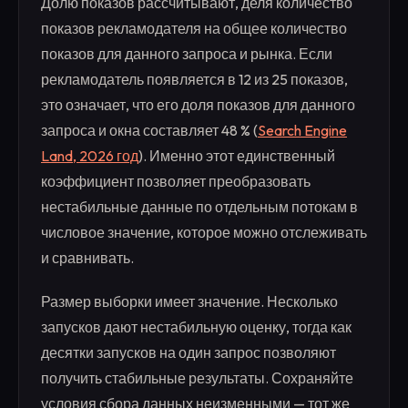
Долю показов рассчитывают, деля количество
показов рекламодателя на общее количество
показов для данного запроса и рынка. Если
рекламодатель появляется в 12 из 25 показов,
это означает, что его доля показов для данного
запроса и окна составляет 48 % (
Search Engine
Land, 2026 год
). Именно этот единственный
коэффициент позволяет преобразовать
нестабильные данные по отдельным потокам в
числовое значение, которое можно отслеживать
и сравнивать.
Размер выборки имеет значение. Несколько
запусков дают нестабильную оценку, тогда как
десятки запусков на один запрос позволяют
получить стабильные результаты. Сохраняйте
условия сбора данных неизменными — тот же