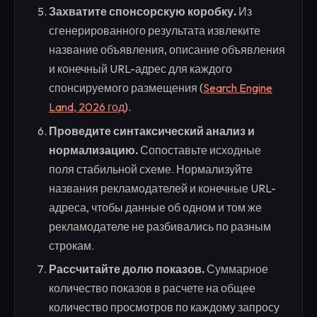
Захватите спонсорскую коробку.
Из
сгенерированного результата извлеките
название объявления, описание объявления
и конечный URL-адрес для каждого
спонсируемого размещения (
Search Engine
Land, 2026 год
).
Проведите синтаксический анализ и
нормализацию.
Сопоставьте исходные
поля стабильной схеме. Нормализуйте
названия рекламодателей и конечные URL-
адреса, чтобы данные об одном и том же
рекламодателе не разбивались по разным
строкам.
Рассчитайте долю показов.
Суммарное
количество показов в расчете на общее
количество просмотров по каждому запросу