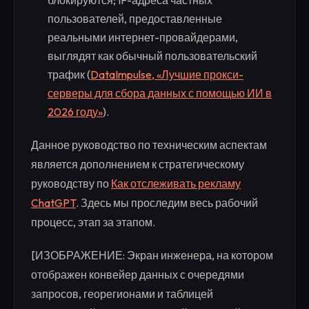
пользователей, предоставленные
реальными интернет-провайдерами,
выглядят как обычный пользовательский
трафик (
DataImpulse, «Лучшие прокси-
серверы для сбора данных с помощью ИИ в
2026 году»
).
Данное руководство по техническим аспектам
является дополнением к стратегическому
руководству по
Как отслеживать рекламу
ChatGPT
. Здесь мы проследим весь рабочий
процесс, этап за этапом.
[ИЗОБРАЖЕНИЕ: Экран инженера, на котором
отображен конвейер данных с очередями
запросов, георегионами и таблицей