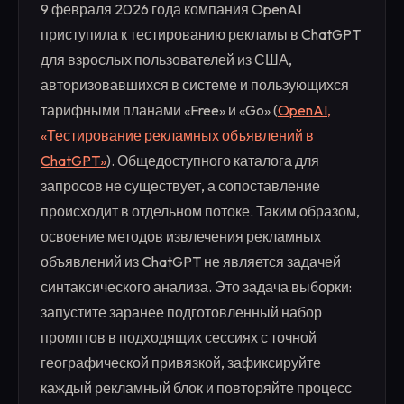
9 февраля 2026 года компания OpenAI
приступила к тестированию рекламы в ChatGPT
для взрослых пользователей из США,
авторизовавшихся в системе и пользующихся
тарифными планами «Free» и «Go» (
OpenAI,
«Тестирование рекламных объявлений в
ChatGPT»
). Общедоступного каталога для
запросов не существует, а сопоставление
происходит в отдельном потоке. Таким образом,
освоение методов извлечения рекламных
объявлений из ChatGPT не является задачей
синтаксического анализа. Это задача выборки:
запустите заранее подготовленный набор
промптов в подходящих сессиях с точной
географической привязкой, зафиксируйте
каждый рекламный блок и повторяйте процесс