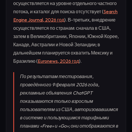
осуществляется на уровне отдельного частного
потока, и каталог для поиска отсутствует (
Search
Engine Journal, 2026 год
). В-третьих, внедрение
осуществляется по странам: сначала в США,
затем в Великобритании, Японии, Южной Корее,
Канаде, Австралии и Новой Зеландии; в
дальнейшем планируется охватить Мексику и
Бразилию (
Euronews, 2026 год
).
По результатам тестирования,
проведённого 9 февраля 2026 года,
рекламные объявления ChatGPT
показываются только взрослым
пользователям из США, авторизовавшимся
в системе и пользующимся тарифными
планами «Free» и «Go»; они отображаются в