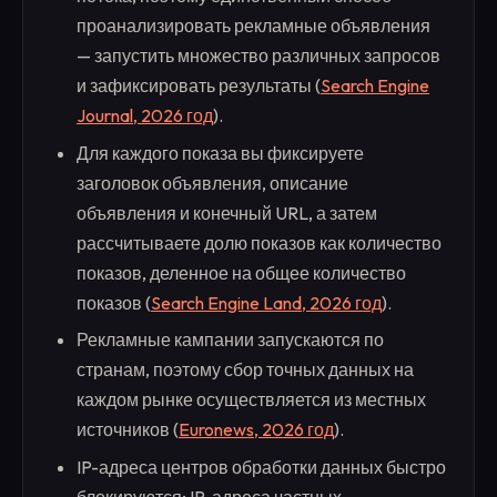
проанализировать рекламные объявления
— запустить множество различных запросов
и зафиксировать результаты (
Search Engine
Journal, 2026 год
).
Для каждого показа вы фиксируете
заголовок объявления, описание
объявления и конечный URL, а затем
рассчитываете долю показов как количество
показов, деленное на общее количество
показов (
Search Engine Land, 2026 год
).
Рекламные кампании запускаются по
странам, поэтому сбор точных данных на
каждом рынке осуществляется из местных
источников (
Euronews, 2026 год
).
IP-адреса центров обработки данных быстро
блокируются; IP-адреса частных