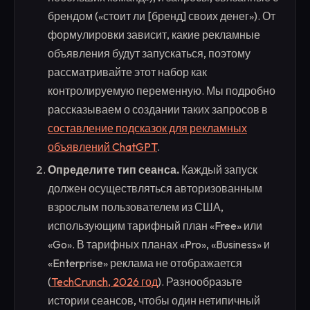
брендом («стоит ли [бренд] своих денег»). От
формулировки зависит, какие рекламные
объявления будут запускаться, поэтому
рассматривайте этот набор как
контролируемую переменную. Мы подробно
рассказываем о создании таких запросов в
составление подсказок для рекламных
объявлений ChatGPT
.
Определите тип сеанса.
Каждый запуск
должен осуществляться авторизованным
взрослым пользователем из США,
использующим тарифный план «Free» или
«Go». В тарифных планах «Pro», «Business» и
«Enterprise» реклама не отображается
(
TechCrunch, 2026 год
). Разнообразьте
истории сеансов, чтобы один нетипичный