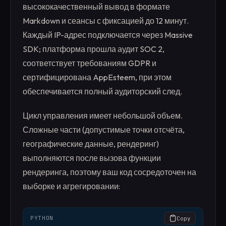
высококачественный вывод в формате
Markdown и сеансы с фиксацией до 12 минут.
Каждый IP-адрес подключается через Massive
SDK; платформа прошла аудит SOC 2,
соответствует требованиям GDPR и
сертифицирована AppEsteem, при этом
обеспечивается полный аудиторский след.
Цикл управления имеет небольшой объем.
Сложные части (допустимые точки отсчёта,
географические данные, рендеринг)
выполняются после вызова функции
рендеринга, поэтому ваш код сосредоточен на
выборке и агрегировании:
PYTHON
Copy