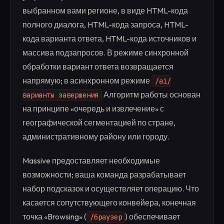
выбранном вами регионе, в виде HTML-кода
полного диалога, HTML-кода запроса, HTML-
кода варианта ответа, HTML-кода источников и
массива подзапросов. В режиме синхронной
обработки вариант ответа возвращается
напрямую; в асинхронном режиме
/ai/
Алгоритм работы основан
варианты завершения
на принципе «очередь и извлечение» с
географической сегментацией по стране,
административному району или городу.
Massive предоставляет необходимые
возможности; ваша команда разрабатывает
набор подсказок и осуществляет операцию. Что
касается сопутствующего конвейера, конечная
точка «Browsing» (
) обеспечивает
/браузер