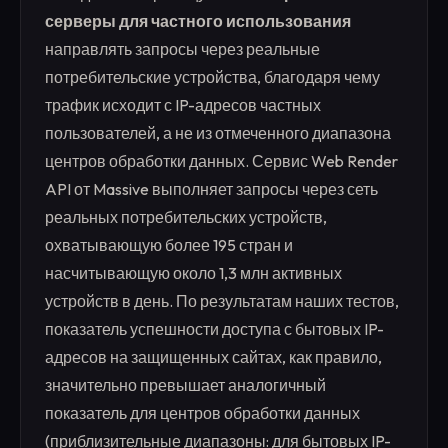
серверы для частного использования
направлять запросы через реальные
потребительские устройства, благодаря чему
трафик исходит с IP-адресов частных
пользователей, а не из отмеченного диапазона
центров обработки данных. Сервис Web Render
API от Massive выполняет запросы через сеть
реальных потребительских устройств,
охватывающую более 195 стран и
насчитывающую около 1,3 млн активных
устройств в день. По результатам наших тестов,
показатель успешности доступа с бытовых IP-
адресов на защищенных сайтах, как правило,
значительно превышает аналогичный
показатель для центров обработки данных
(приблизительные диапазоны: для бытовых IP-