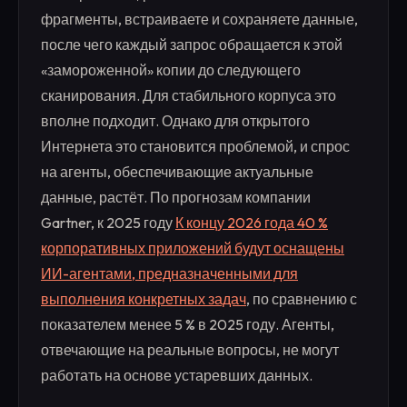
фрагменты, встраиваете и сохраняете данные,
после чего каждый запрос обращается к этой
«замороженной» копии до следующего
сканирования. Для стабильного корпуса это
вполне подходит. Однако для открытого
Интернета это становится проблемой, и спрос
на агенты, обеспечивающие актуальные
данные, растёт. По прогнозам компании
Gartner, к 2025 году
К концу 2026 года 40 %
корпоративных приложений будут оснащены
ИИ-агентами, предназначенными для
выполнения конкретных задач
, по сравнению с
показателем менее 5 % в 2025 году. Агенты,
отвечающие на реальные вопросы, не могут
работать на основе устаревших данных.