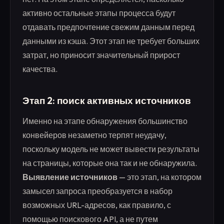
активно остальные этапы процесса будут
отдавать предпочтение свежим данным перед
данными из кэша. Этот этап не требует больших
затрат, но приносит значительный прирост
качества.
Этап 2: поиск активных источников
Именно на этапе обнаружения большинство
конвейеров незаметно терпят неудачу,
поскольку модель не может вывести результаты
на страницы, которые она так и не обнаружила.
Выявление источников
— это этап, на котором
замысел запроса преобразуется в набор
возможных URL-адресов, как правило, с
помощью поискового API, а не путем