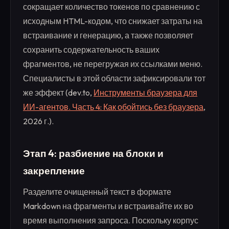
сокращает количество токенов по сравнению с
исходным HTML-кодом, что снижает затраты на
встраивание и генерацию, а также позволяет
сохранить содержательность ваших
фрагментов, не перегружая их ссылками меню.
Специалисты в этой области зафиксировали тот
же эффект (dev.to,
Инструменты браузера для
ИИ-агентов. Часть 4: Как обойтись без браузера
,
2026 г.).
Этап 4: разбиение на блоки и
закрепление
Разделите очищенный текст в формате
Markdown на фрагменты и встраивайте их во
время выполнения запроса. Поскольку корпус