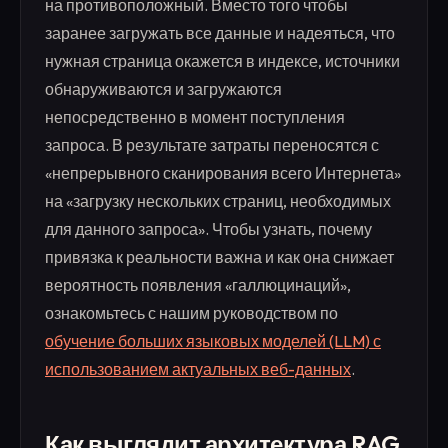
на противоположный. Вместо того чтобы
заранее загружать все данные и надеяться, что
нужная страница окажется в индексе, источники
обнаруживаются и загружаются
непосредственно в момент поступления
запроса. В результате затраты переносятся с
«непрерывного сканирования всего Интернета»
на «загрузку нескольких страниц, необходимых
для данного запроса». Чтобы узнать, почему
привязка к реальности важна и как она снижает
вероятность появления «галлюцинаций»,
ознакомьтесь с нашим руководством по
обучение больших языковых моделей (LLM) с
использованием актуальных веб-данных
.
Как выглядит архитектура RAG