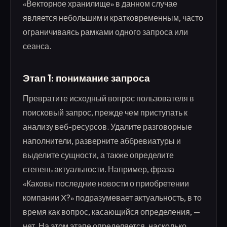
«Векторное хранилище» в данном случае
является небольшим и кратковременным, часто
ограничиваясь рамками одного запроса или
сеанса.
Этап 1: понимание запроса
Превратите исходный вопрос пользователя в
поисковый запрос, прежде чем приступать к
анализу веб-ресурсов. Удалите разговорные
наполнители, разверните аббревиатуры и
выделите сущности, а также определите
степень актуальности. Например, фраза
«Каковы последние новости о приобретении
компании X?» подразумевает актуальность, в то
время как вопрос, касающийся определения, —
нет. На этом этапе определяется, насколько