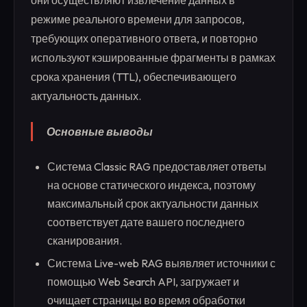
они осуществляют извлечение данных в
режиме реального времени для запросов,
требующих оперативного ответа, и повторно
используют кэшированные фрагменты в рамках
срока хранения (TTL), обеспечивающего
актуальность данных.
Основные выводы
Система Classic RAG предоставляет ответы
на основе статического индекса, поэтому
максимальный срок актуальности данных
соответствует дате вашего последнего
сканирования.
Система Live-web RAG выявляет источники с
помощью Web Search API, загружает и
очищает страницы во время обработки