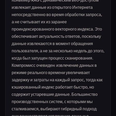
Конвейер RAG с динамическим веб-доступом
извлекает данные из открытого Интернета
непосредственно во время обработки запроса,
а не считывает их из заранее
проиндексированного векторного индекса. Это
обеспечивает актуальность ответов, поскольку
данные извлекаются в момент обращения
пользователя, а не за несколько недель до этого,
когда был запущен процесс сканирования.
Компромисс очевиден: извлечение данных в
режиме реального времени увеличивает
задержку и затраты на каждый запрос, тогда как
кэшированный индекс работает быстро, но
содержит устаревшие данные. Большинство
производственных систем, с которыми мы
сталкиваемся, выбирают гибридный подход: