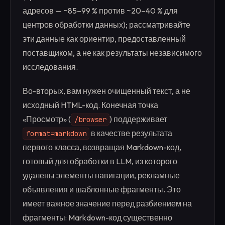
адресов — ~85–99 % против ~20–40 % для
центров обработки данных); рассматривайте
эти данные как ориентир, предоставленный
поставщиком, а не как результаты независимого
исследования.
Во-вторых, вам нужен очищенный текст, а не
исходный HTML-код. Конечная точка
«Просмотр» (
) поддерживает
/browser
в качестве результата
format=markdown
первого класса, возвращая Markdown-код,
готовый для обработки в LLM, из которого
удалены элементы навигации, рекламные
объявления и шаблонные фрагменты. Это
имеет важное значение перед разбиением на
фрагменты: Markdown-код существенно