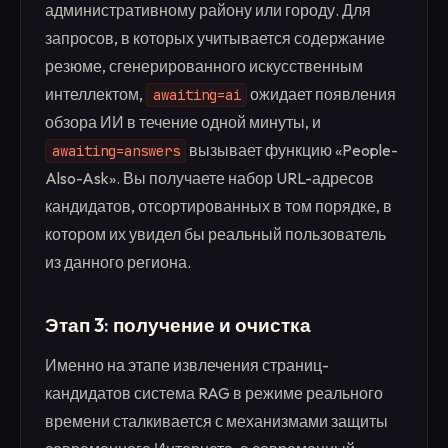
административному району или городу. Для
запросов, в которых учитывается содержание
резюме, сгенерированного искусственным
интеллектом,
ожидает появления
awaiting=ai
обзора ИИ в течение одной минуты, и
вызывает функцию «People-
awaiting=answers
Also-Ask». Вы получаете набор URL-адресов
кандидатов, отсортированных в том порядке, в
котором их увидел бы реальный пользователь
из данного региона.
Этап 3: получение и очистка
Именно на этапе извлечения страниц-
кандидатов система RAG в режиме реального
времени сталкивается с механизмами защиты