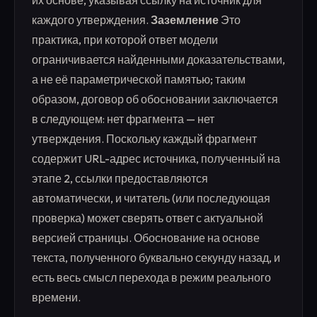
их основе, указывая ссылку на источник для
каждого утверждения.
Заземление
Это
практика, при которой ответ модели
ограничивается найденными доказательствами,
а не её параметрической памятью; таким
образом, договор об обосновании заключается
в следующем: нет фрагмента — нет
утверждения. Поскольку каждый фрагмент
содержит URL-адрес источника, полученный на
этапе 2, ссылки предоставляются
автоматически, и читатель (или последующая
проверка) может сверять ответ с актуальной
версией страницы. Обоснование на основе
текста, полученного буквально секунду назад, и
есть весь смысл перехода в режим реального
времени.