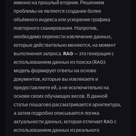
именно на прошлый вторник. Решением
проблемы не является создание более
объёмного индекса или ускорение графика
повторного сканирования. Напротив,
необходимо перенести извлечение данных,
которые действительно меняются, на момент
выполнения запроса.
RAG
— это генерация с
использованием данных из поиска (RAG):
модель формирует ответы на основе
документов, которые вы извлекаете и
предоставляете ей, а не исключительно на
основе своих обучающих весов. В данной
статье пошагово рассматривается архитектура,
а затем подробно описывается логика
актуальности данных, которая отличает RAG с
использованием данных из реального