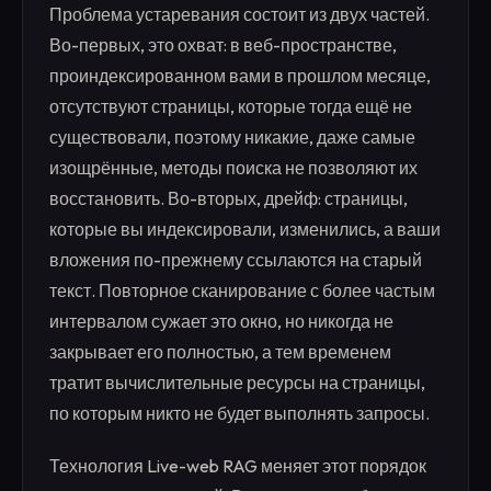
Проблема устаревания состоит из двух частей.
Во-первых, это охват: в веб-пространстве,
проиндексированном вами в прошлом месяце,
отсутствуют страницы, которые тогда ещё не
существовали, поэтому никакие, даже самые
изощрённые, методы поиска не позволяют их
восстановить. Во-вторых, дрейф: страницы,
которые вы индексировали, изменились, а ваши
вложения по-прежнему ссылаются на старый
текст. Повторное сканирование с более частым
интервалом сужает это окно, но никогда не
закрывает его полностью, а тем временем
тратит вычислительные ресурсы на страницы,
по которым никто не будет выполнять запросы.
Технология Live-web RAG меняет этот порядок