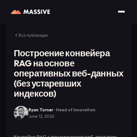
Все публикации
Построение конвейера
RAG на основе
оперативных веб-данных
(без устаревших
индексов)
Ryan Turner
·
Head of Innovation
June 12, 2026