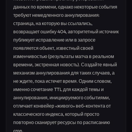
данных по времени, однако некоторые события
требуют немедленного аннулирования:
страница, на которую вы ссылались,
возвращает ошибку 404, авторитетный источник
публикует исправление или в запросе
появляется объект, известный своей
изменчивостью (результаты матча в реальном
времени, экстренная новость). Создайте явный
механизм аннулирования для таких случаев, а
не ждите, пока истечет время. Одним словом,
именно сочетание TTL для каждой темы и
аннулирования, инициируемого событиями,
отличает конвейер «живого» веб-контента от
классического индекса, который просто
повторно сканирует ресурсы по расписанию
cron.