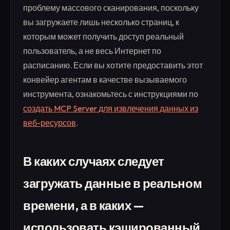
проблему массового сканирования, поскольку
вы загружаете лишь несколько страниц, к
которым может получить доступ реальный
пользователь, а не весь Интернет по
расписанию. Если вы хотите предоставить этот
конвейер агентам в качестве вызываемого
инструмента, ознакомьтесь с инструкциями по
создать MCP Server для извлечения данных из
веб-ресурсов
.
В каких случаях следует
загружать данные в реальном
времени, а в каких —
использовать кэшированный