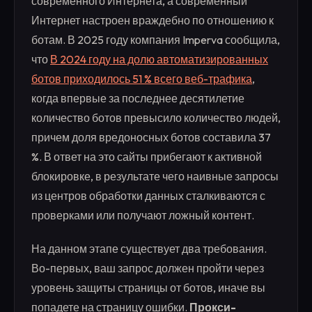
современного Интернета, а современный
Интернет настроен враждебно по отношению к
ботам. В 2025 году компания Imperva сообщила,
что
В 2024 году на долю автоматизированных
ботов приходилось 51 % всего веб-трафика
,
когда впервые за последнее десятилетие
количество ботов превысило количество людей,
причем доля вредоносных ботов составила 37
%. В ответ на это сайты прибегают к активной
блокировке, в результате чего наивные запросы
из центров обработки данных сталкиваются с
проверками или получают ложный контент.
На данном этапе существует два требования.
Во-первых, ваш запрос должен пройти через
уровень защиты страницы от ботов, иначе вы
попадете на страницу ошибки.
Прокси-