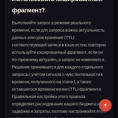
фрагмент?
Выполняйте запрос в режиме реального
времени, если для запроса важна актуальность
данных или срок хранения (TTL)
соответствующей записи в кэше истек; повторно
используйте кэшированный фрагмент, если он
по-прежнему актуален, а запрос не изменяется.
Решение принимается для каждого отдельного
запроса с учётом сигнала о чувствительности к
времени, полученного на этапе 1, а также
оставшегося времени жизни (TTL) фрагмента.
Правильная настройка этого правила
определяет расходование вашего бюджета на
задержку и затраты, поэтому настраивайте его с