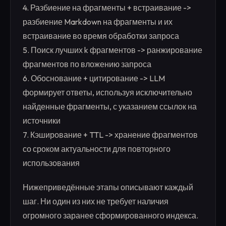
4. Разбиение на фрагменты + встраивание ->
разбиение Markdown на фрагменты и их
встраивание во время обработки запроса
5. Поиск лучших k фрагментов -> ранжирование
фрагментов по вложению запроса
6. Обоснование + цитирование -> LLM
формирует ответы, используя исключительно
найденные фрагменты, с указанием ссылок на
источники
7. Кэширование + TTL -> хранение фрагментов
со сроком актуальности для повторного
использования
Нижеприведённые этапы описывают каждый
шаг. Ни один из них не требует наличия
огромного заранее сформированного индекса.