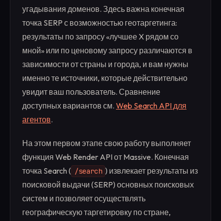
угадывания доменов. Здесь важна конечная
точка SERP с возможностью геотаргетинга:
результаты по запросу «лучшее X рядом со
мной» или по ценовому запросу различаются в
зависимости от страны и города, и вам нужны
именно те источники, которые действительно
увидит ваш пользователь. Сравнение
доступных вариантов см.
Web Search API для
агентов
.
На этом первом этапе свою работу выполняет
функция Web Render API от Massive. Конечная
точка Search (
) извлекает результаты из
/search
поисковой выдачи (SERP) основных поисковых
систем и позволяет осуществлять
географическую таргетировку по стране,