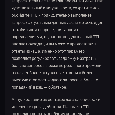
запроса. Если на этапе 1 запрос был отмечен как
чувствительный к актуальности, сократите или
обойдите TTL и принудительно выполните
запрос к актуальным данным. Если же речь идет
о стабильном вопросе, связанном с
определениями, то, напротив, длительный TTL
вполне подходит, и вы можете предоставлять
ответы из кэша. Именно этот параметр
позволяет регулировать задержку и затраты:
больше запросов в режиме реального времени
означает более актуальные ответы и более
высокую стоимость одного запроса, а больше
попаданий в кэш — обратное.
Аннулирование имеет такое же значение, как и
истечение срока действия. Параметр TTL
позволяет решать проблему устаревания