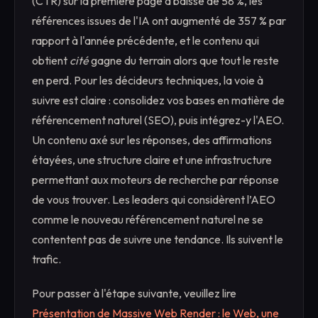
(CTR) sur la première page a baissé de 58 %, les
références issues de l'IA ont augmenté de 357 % par
rapport à l'année précédente, et le contenu qui
obtient
cité
gagne du terrain alors que tout le reste
en perd. Pour les décideurs techniques, la voie à
suivre est claire : consolidez vos bases en matière de
référencement naturel (SEO), puis intégrez-y l'AEO.
Un contenu axé sur les réponses, des affirmations
étayées, une structure claire et une infrastructure
permettant aux moteurs de recherche par réponse
de vous trouver. Les leaders qui considèrent l’AEO
comme le nouveau référencement naturel ne se
contentent pas de suivre une tendance. Ils suivent le
trafic.
Pour passer à l'étape suivante, veuillez lire
Présentation de Massive Web Render : le Web, une