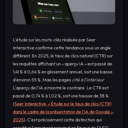
L'étude sur les mots-clés réalisée par Seer
Interactive confirme cette tendance sous un angle
différent. En 2025, le taux de clics naturel (CTR) sur
les requêtes affichant un « aperçu IA » est passé de
1,41 % à 0,64 % en glissement annuel, soit une baisse
d'environ 55 %. Mais les pages
cité à l'intérieur
L'aperçu de l'IA a montré le contraire. Le CTR est
passé de 0,74 % à 1,02 %, soit une hausse de 38 %
(
Seer Interactive, « Étude sur le taux de clics (CTR)
dans le cadre de la présentation de l'IA de Google »,
2025
). C'est précisément cette distinction qui
constitue l'argument principal en faveur de l'AEO.