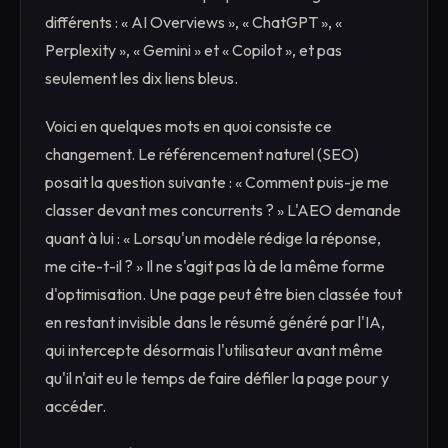
différents : « AI Overviews », « ChatGPT », «
Perplexity », « Gemini » et « Copilot », et pas
seulement les dix liens bleus.
Voici en quelques mots en quoi consiste ce
changement. Le référencement naturel (SEO)
posait la question suivante : « Comment puis-je me
classer devant mes concurrents ? » L'AEO demande
quant à lui : « Lorsqu'un modèle rédige la réponse,
me cite-t-il ? » Il ne s'agit pas là de la même forme
d'optimisation. Une page peut être bien classée tout
en restant invisible dans le résumé généré par l'IA,
qui intercepte désormais l'utilisateur avant même
qu'il n'ait eu le temps de faire défiler la page pour y
accéder.