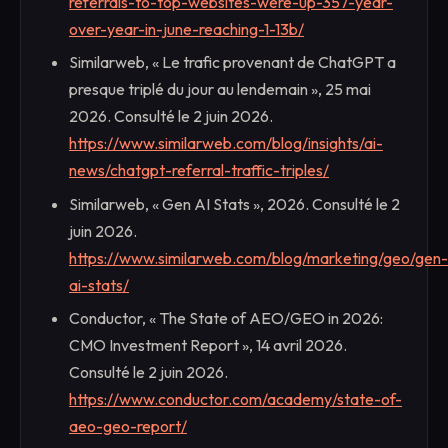
referrals-to-top-websites-were-up-357-year-
over-year-in-june-reaching-1-13b/
Similarweb, « Le trafic provenant de ChatGPT a
presque triplé du jour au lendemain », 25 mai
2026. Consulté le 2 juin 2026.
https://www.similarweb.com/blog/insights/ai-
news/chatgpt-referral-traffic-triples/
Similarweb, « Gen AI Stats », 2026. Consulté le 2
juin 2026.
https://www.similarweb.com/blog/marketing/geo/gen-
ai-stats/
Conductor, « The State of AEO/GEO in 2026:
CMO Investment Report », 14 avril 2026.
Consulté le 2 juin 2026.
https://www.conductor.com/academy/state-of-
aeo-geo-report/