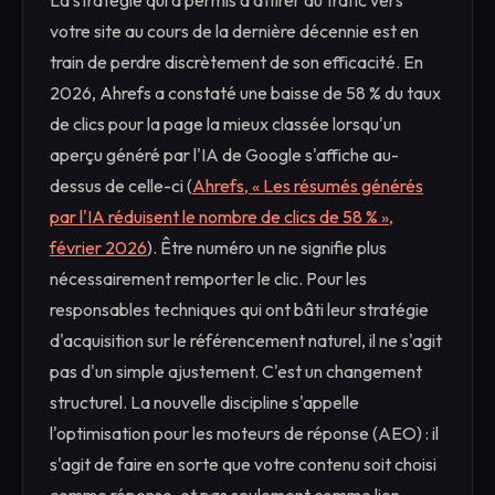
La stratégie qui a permis d'attirer du trafic vers
votre site au cours de la dernière décennie est en
train de perdre discrètement de son efficacité. En
2026, Ahrefs a constaté une baisse de 58 % du taux
de clics pour la page la mieux classée lorsqu'un
aperçu généré par l'IA de Google s'affiche au-
dessus de celle-ci (
Ahrefs, « Les résumés générés
par l'IA réduisent le nombre de clics de 58 % »,
février 2026
). Être numéro un ne signifie plus
nécessairement remporter le clic. Pour les
responsables techniques qui ont bâti leur stratégie
d'acquisition sur le référencement naturel, il ne s'agit
pas d'un simple ajustement. C'est un changement
structurel. La nouvelle discipline s'appelle
l'optimisation pour les moteurs de réponse (AEO) : il
s'agit de faire en sorte que votre contenu soit choisi