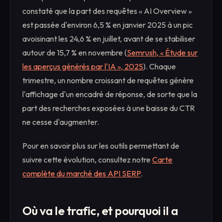
constaté que la part des requêtes « AI Overview »
est passée d'environ 6,5 % en janvier 2025 à un pic
avoisinant les 24,6 % en juillet, avant de se stabiliser
autour de 15,7 % en novembre (
Semrush, « Étude sur
les aperçus générés par l'IA », 2025
). Chaque
trimestre, un nombre croissant de requêtes génère
l'affichage d'un encadré de réponse, de sorte que la
part des recherches exposées à une baisse du CTR
ne cesse d'augmenter.
Pour en savoir plus sur les outils permettant de
suivre cette évolution, consultez notre
Carte
complète du marché des API SERP
.
Où va le trafic, et pourquoi il a