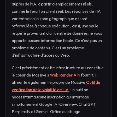
auprès de l’IA, à partir d’emplacements réels,
comme le ferait un client réel. Les réponses de l’IA
varient selon la zone géographique et sont
reformulées à chaque exécution ; ainsi, une seule
requête provenant d’un centre de données ne vous
apporte aucune information fiable. Ce n’est pas un
problème de contenu. C’est un problème
d’infrastructure d’accès au Web.
C'est précisément cette infrastructure qui constitue
le cœur de Massive's
Web Render API
fournit. Il
alimente également le propre de Massive
Outil de
vérification de la visibilité de l'IA
, un outil ne
nécessitant aucune inscription qui interroge
simultanément Google, AI Overview, ChatGPT,
Perplexity et Gemini. Grâce au ciblage