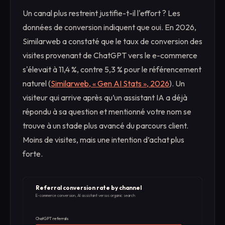
Un canal plus restreint justifie-t-il l'effort ? Les
données de conversion indiquent que oui. En 2026,
Similarweb a constaté que le taux de conversion des
visites provenant de ChatGPT vers le e-commerce
s'élevait à 11,4 %, contre 5,3 % pour le référencement
naturel (
Similarweb, « Gen AI Stats », 2026
). Un
visiteur qui arrive après qu’un assistant IA a déjà
répondu à sa question et mentionné votre nom se
trouve à un stade plus avancé du parcours client.
Moins de visites, mais une intention d’achat plus
forte.
Referral conversion rate by channel
E-commerce conversion, AI assistant versus organic search
ChatGPT referrals