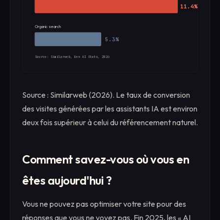
11.4%
Organic search
5.3%
Source: Similarweb, Gen AI Stats, 2026
Source : Similarweb (2026). Le taux de conversion
des visites générées par les assistants IA est environ
deux fois supérieur à celui du référencement naturel.
Comment savez-vous où vous en
êtes aujourd'hui ?
Vous ne pouvez pas optimiser votre site pour des
réponses que vous ne voyez pas. Fin 2025, les « AI