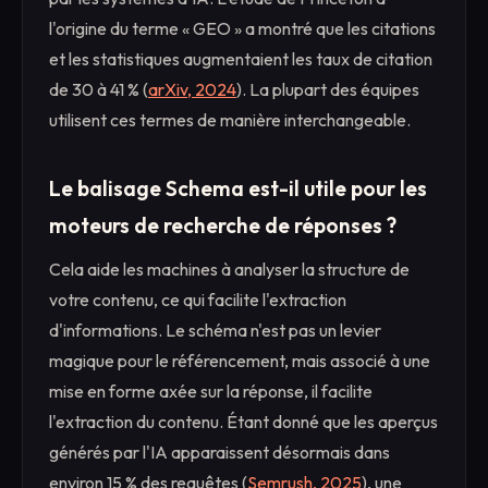
l'origine du terme « GEO » a montré que les citations
et les statistiques augmentaient les taux de citation
de 30 à 41 % (
arXiv, 2024
). La plupart des équipes
utilisent ces termes de manière interchangeable.
Le balisage Schema est-il utile pour les
moteurs de recherche de réponses ?
Cela aide les machines à analyser la structure de
votre contenu, ce qui facilite l'extraction
d'informations. Le schéma n'est pas un levier
magique pour le référencement, mais associé à une
mise en forme axée sur la réponse, il facilite
l'extraction du contenu. Étant donné que les aperçus
générés par l'IA apparaissent désormais dans
environ 15 % des requêtes (
Semrush, 2025
), une