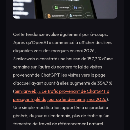
Cette tendance évolue également par à-coups.
Après qu’OpenAI a commencé à afficher des liens
cliquables vers des marques en mai 2026,
Similarweb a constaté une hausse de 157,7 % d’une
semaine sur l’autre du nombre total de visites
provenant de ChatGPT, les visites vers la page
d’accueil ayant quant à elles augmenté de 354,7 %
(
Similarweb, « Le trafic provenant de ChatGPT a
presque triplé du jour au lendemain », mai 2026
).
Une simple modification apportée à un produit a
généré, du jour au lendemain, plus de trafic qu'un
trimestre de travail de référencement naturel.