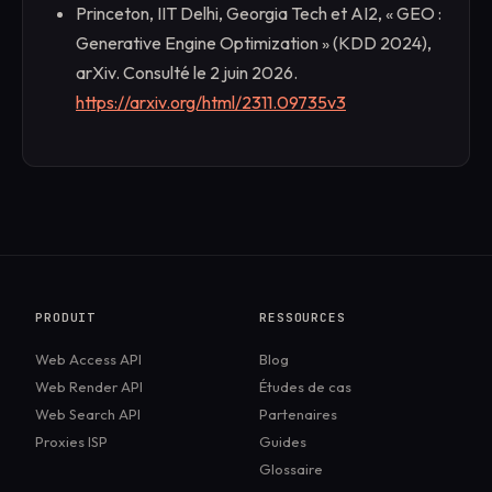
Princeton, IIT Delhi, Georgia Tech et AI2, « GEO :
Generative Engine Optimization » (KDD 2024),
arXiv. Consulté le 2 juin 2026.
https://arxiv.org/html/2311.09735v3
PRODUIT
RESSOURCES
Web Access API
Blog
Web Render API
Études de cas
Web Search API
Partenaires
Proxies ISP
Guides
Glossaire