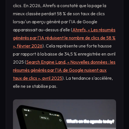
clics. En 2026, Ahrefs a constaté que la page la
mieux classée perdait 58 % de son taux de clics
lorsqu'un aperçu généré par l'IA de Google
apparaissait au-dessus d'elle (
Ahrefs, « Les résumés
générés par l'IA réduisent le nombre de clics de 58 %
», février 2026
). Cela représente une forte hausse
par rapport à la baisse de 34,5 % enregistrée en avril
2025 (
Search Engine Land, « Nouvelles données : les
résumés générés par l'IA de Google nuisent aux
taux de clics », avril 2025
). La tendance s'accélère,
elle ne se stabilise pas.