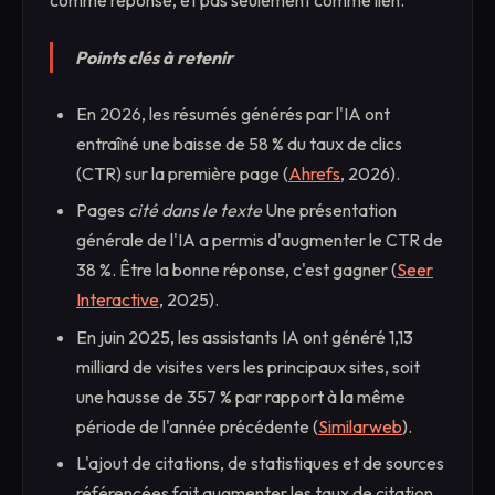
comme réponse, et pas seulement comme lien.
Points clés à retenir
En 2026, les résumés générés par l'IA ont
entraîné une baisse de 58 % du taux de clics
(CTR) sur la première page (
Ahrefs
, 2026).
Pages
cité dans le texte
Une présentation
générale de l'IA a permis d'augmenter le CTR de
38 %. Être la bonne réponse, c'est gagner (
Seer
Interactive
, 2025).
En juin 2025, les assistants IA ont généré 1,13
milliard de visites vers les principaux sites, soit
une hausse de 357 % par rapport à la même
période de l'année précédente (
Similarweb
).
L'ajout de citations, de statistiques et de sources
référencées fait augmenter les taux de citation