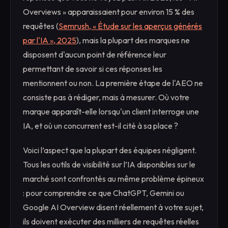
Overviews » apparaissaient pour environ 15 % des
requêtes (
Semrush, « Étude sur les aperçus générés
par l'IA », 2025
), mais la plupart des marques ne
disposent d'aucun point de référence leur
permettant de savoir si ces réponses les
mentionnent ou non. La première étape de l'AEO ne
consiste pas à rédiger, mais à mesurer. Où votre
marque apparaît-elle lorsqu'un client interroge une
IA, et où un concurrent est-il cité à sa place ?
Voici l’aspect que la plupart des équipes négligent.
Tous les outils de visibilité sur l’IA disponibles sur le
marché sont confrontés au même problème épineux
: pour comprendre ce que ChatGPT, Gemini ou
Google AI Overview disent réellement à votre sujet,
ils doivent exécuter des milliers de requêtes réelles