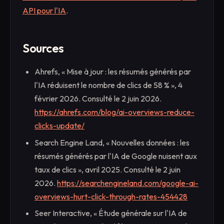
API pour l'IA
.
Sources
Ahrefs, « Mise à jour : les résumés générés par
l'IA réduisent le nombre de clics de 58 % », 4
février 2026. Consulté le 2 juin 2026.
https://ahrefs.com/blog/ai-overviews-reduce-
clicks-update/
Search Engine Land, « Nouvelles données : les
résumés générés par l'IA de Google nuisent aux
taux de clics », avril 2025. Consulté le 2 juin
2026.
https://searchengineland.com/google-ai-
overviews-hurt-click-through-rates-454428
Seer Interactive, « Étude générale sur l'IA de