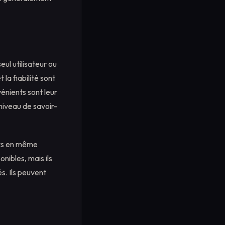
eul utilisateur ou
 la fiabilité sont
vénients sont leur
niveau de savoir-
urs en même
nibles, mais ils
s. Ils peuvent