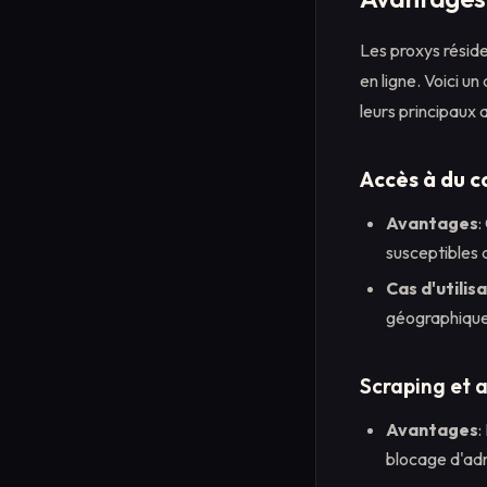
Les proxys réside
en ligne. Voici un
leurs principaux 
Accès à du c
Avantages
:
susceptibles 
Cas d'utilis
géographique
Scraping et 
Avantages
:
blocage d'adr