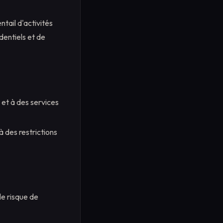
tail d'activités
identiels et de
 et à des services
à des restrictions
le risque de