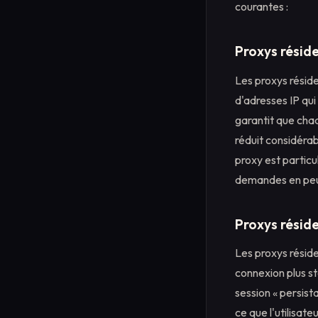
courantes :
Proxys réside
Les proxys réside
d'adresses IP qu
garantit que cha
réduit considérab
proxy est particu
demandes en peu 
Proxys réside
Les proxys réside
connexion plus s
session « persist
ce que l'utilisate