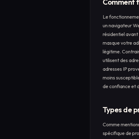
Comment fo
Le fonctionnemen
un navigateur We
résidentiel avant
masque votre adre
légitime. Contra
utilisent des adr
adresses IP prove
moins susceptibl
de confiance et de
Types de pr
Comme mentionné 
spécifique de pro