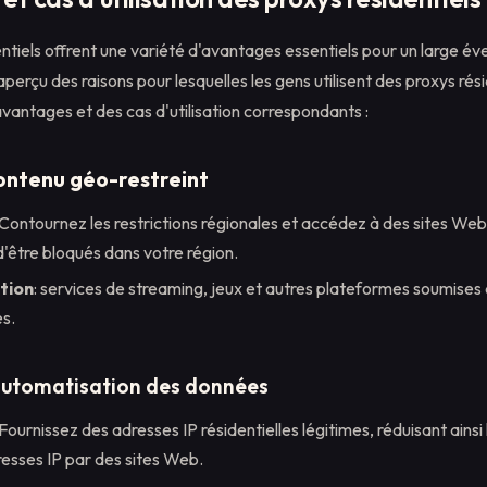
ntiels offrent une variété d'avantages essentiels pour un large éven
 aperçu des raisons pour lesquelles les gens utilisent des proxys rés
avantages et des cas d'utilisation correspondants :
ontenu géo-restreint
 Contournez les restrictions régionales et accédez à des sites Web
d'être bloqués dans votre région.
ation
: services de streaming, jeux et autres plateformes soumises 
s.
automatisation des données
 Fournissez des adresses IP résidentielles légitimes, réduisant ainsi 
esses IP par des sites Web.