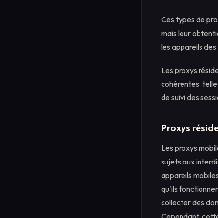
Ces types de prox
mais leur obtenti
les appareils des 
Les proxys réside
cohérentes, telle
de suivi des sessi
Proxys réside
Les proxys mobile
sujets aux interdi
appareils mobiles
qu'ils fonctionne
collecter des don
Cependant, cette 