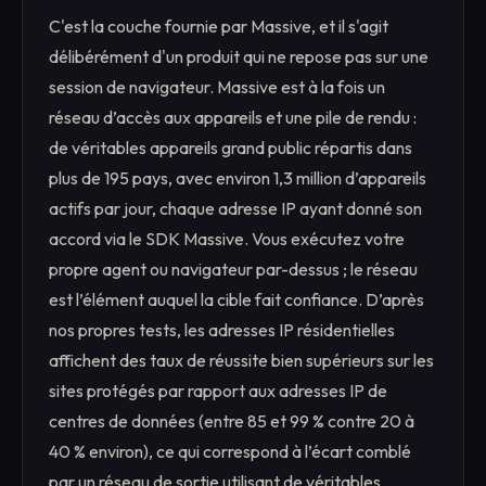
C'est la couche fournie par Massive, et il s'agit
délibérément d'un produit qui ne repose pas sur une
session de navigateur. Massive est à la fois un
réseau d’accès aux appareils et une pile de rendu :
de véritables appareils grand public répartis dans
plus de 195 pays, avec environ 1,3 million d’appareils
actifs par jour, chaque adresse IP ayant donné son
accord via le SDK Massive. Vous exécutez votre
propre agent ou navigateur par-dessus ; le réseau
est l’élément auquel la cible fait confiance. D’après
nos propres tests, les adresses IP résidentielles
affichent des taux de réussite bien supérieurs sur les
sites protégés par rapport aux adresses IP de
centres de données (entre 85 et 99 % contre 20 à
40 % environ), ce qui correspond à l’écart comblé
par un réseau de sortie utilisant de véritables