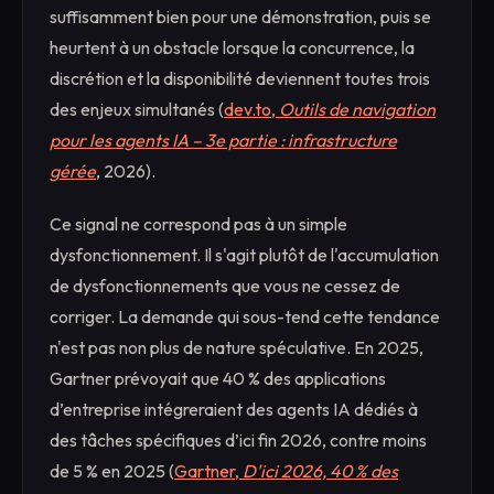
suffisamment bien pour une démonstration, puis se
heurtent à un obstacle lorsque la concurrence, la
discrétion et la disponibilité deviennent toutes trois
des enjeux simultanés (
dev.to,
Outils de navigation
pour les agents IA – 3e partie : infrastructure
gérée
, 2026).
Ce signal ne correspond pas à un simple
dysfonctionnement. Il s'agit plutôt de l'accumulation
de dysfonctionnements que vous ne cessez de
corriger. La demande qui sous-tend cette tendance
n'est pas non plus de nature spéculative. En 2025,
Gartner prévoyait que 40 % des applications
d’entreprise intégreraient des agents IA dédiés à
des tâches spécifiques d’ici fin 2026, contre moins
de 5 % en 2025 (
Gartner,
D'ici 2026, 40 % des