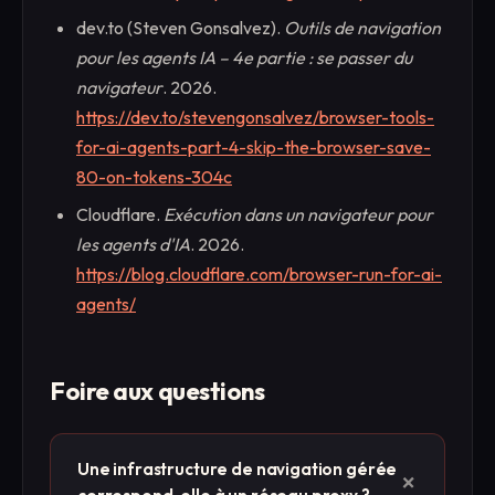
dev.to (Steven Gonsalvez).
Outils de navigation
pour les agents IA – 4e partie : se passer du
navigateur
. 2026.
https://dev.to/stevengonsalvez/browser-tools-
for-ai-agents-part-4-skip-the-browser-save-
80-on-tokens-304c
Cloudflare.
Exécution dans un navigateur pour
les agents d'IA
. 2026.
https://blog.cloudflare.com/browser-run-for-ai-
agents/
Foire aux questions
Une infrastructure de navigation gérée
+