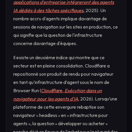
applications d'entreprise intégreront des agents
IA dédiés à des tâches spécifiques
, 2025). Un
nombre accru d'agents implique davantage de
sessions de navigation sur les sites en production, ce
qui signifie que la question de l'infrastructure
concerne davantage d'équipes.
Il existe un deuxième indice qui montre que ce
secteur est en pleine consolidation. Cloudflare a
repositionné son produit de rendu pour navigateur
en tant qu’infrastructure d’agent sous le nom de
Browser Run (
Cloudflare,
Exécution dans un
navigateur pour les agents d'IA
, 2026). Lorsqu’une
plateforme de cette envergure rebaptise son
navigateur « headless » en « infrastructure pour
agents », la question « développer ou acheter »
penche déjà en faveur de l’achat pour la plupart des