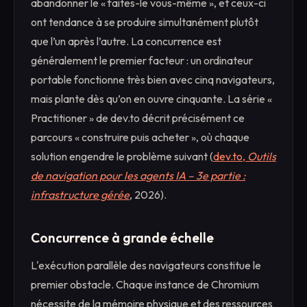
abandonner le « faites-le vous-même », et ceux-ci
ont tendance à se produire simultanément plutôt
que l’un après l’autre. La concurrence est
généralement le premier facteur : un ordinateur
portable fonctionne très bien avec cinq navigateurs,
mais plante dès qu’on en ouvre cinquante. La série «
Practitioner » de dev.to décrit précisément ce
parcours « construire puis acheter », où chaque
solution engendre le problème suivant (
dev.to,
Outils
de navigation pour les agents IA – 3e partie :
infrastructure gérée
, 2026).
Concurrence à grande échelle
L'exécution parallèle des navigateurs constitue le
premier obstacle. Chaque instance de Chromium
nécessite de la mémoire physique et des ressources