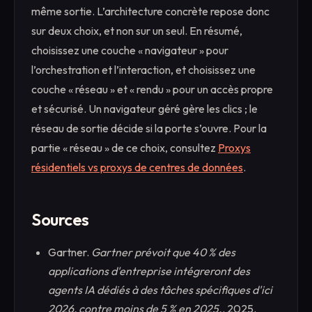
même sortie. L’architecture concrète repose donc
sur deux choix, et non sur un seul. En résumé,
choisissez une couche « navigateur » pour
l’orchestration et l’interaction, et choisissez une
couche « réseau » et « rendu » pour un accès propre
et sécurisé. Un navigateur géré gère les clics ; le
réseau de sortie décide si la porte s’ouvre. Pour la
partie « réseau » de ce choix, consultez
Proxys
résidentiels vs proxys de centres de données
.
Sources
Gartner.
Gartner prévoit que 40 % des
applications d'entreprise intégreront des
agents IA dédiés à des tâches spécifiques d'ici
2026, contre moins de 5 % en 2025.
. 2025.