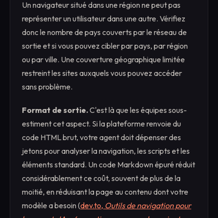
Un navigateur situé dans une région ne peut pas
représenter un utilisateur dans une autre. Vérifiez
donc le nombre de pays couverts par le réseau de
sortie et si vous pouvez cibler par pays, par région
ou par ville. Une couverture géographique limitée
restreint les sites auxquels vous pouvez accéder
sans problème.
Format de sortie.
C'est là que les équipes sous-
estiment cet aspect. Si la plateforme renvoie du
code HTML brut, votre agent doit dépenser des
jetons pour analyser la navigation, les scripts et les
éléments standard. Un code Markdown épuré réduit
considérablement ce coût, souvent de plus de la
moitié, en réduisant la page au contenu dont votre
modèle a besoin (
dev.to,
Outils de navigation pour