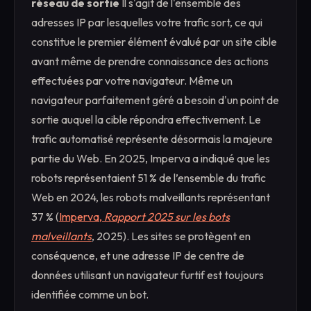
réseau de sortie
Il s'agit de l'ensemble des
adresses IP par lesquelles votre trafic sort, ce qui
constitue le premier élément évalué par un site cible
avant même de prendre connaissance des actions
effectuées par votre navigateur. Même un
navigateur parfaitement géré a besoin d'un point de
sortie auquel la cible répondra effectivement. Le
trafic automatisé représente désormais la majeure
partie du Web. En 2025, Imperva a indiqué que les
robots représentaient 51 % de l’ensemble du trafic
Web en 2024, les robots malveillants représentant
37 % (
Imperva,
Rapport 2025 sur les bots
malveillants
, 2025). Les sites se protègent en
conséquence, et une adresse IP de centre de
données utilisant un navigateur furtif est toujours
identifiée comme un bot.