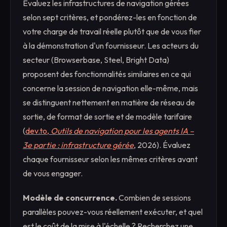
Évaluez les infrastructures de navigation gérées
selon sept critères, et pondérez-les en fonction de
votre charge de travail réelle plutôt que de vous fier
à la démonstration d'un fournisseur. Les acteurs du
secteur (Browserbase, Steel, Bright Data)
proposent des fonctionnalités similaires en ce qui
concerne la session de navigation elle-même, mais
se distinguent nettement en matière de réseau de
sortie, de format de sortie et de modèle tarifaire
(
dev.to,
Outils de navigation pour les agents IA –
3e partie : infrastructure gérée
, 2026). Évaluez
chaque fournisseur selon les mêmes critères avant
de vous engager.
Modèle de concurrence.
Combien de sessions
parallèles pouvez-vous réellement exécuter, et quel
est le coût de la mise à l'échelle ? Recherchez une