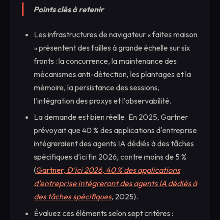
Points clés à retenir
Les infrastructures de navigateur « faites maison
» présentent des failles à grande échelle sur six
fronts : la concurrence, la maintenance des
mécanismes anti-détection, les plantages et la
mémoire, la persistance des sessions,
l'intégration des proxys et l'observabilité.
La demande est bien réelle. En 2025, Gartner
prévoyait que 40 % des applications d'entreprise
intégreraient des agents IA dédiés à des tâches
spécifiques d'ici fin 2026, contre moins de 5 %
(
Gartner,
D'ici 2026, 40 % des applications
d'entreprise intégreront des agents IA dédiés à
des tâches spécifiques
, 2025).
Évaluez ces éléments selon sept critères :