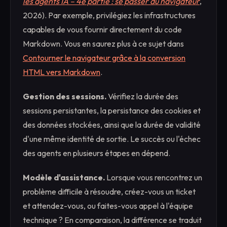
les agents IA – 4e partie : se passer du navigateur
,
2026). Par exemple, privilégiez les infrastructures
capables de vous fournir directement du code
Markdown. Vous en saurez plus à ce sujet dans
Contourner le navigateur grâce à la conversion
HTML vers Markdown
.
Gestion des sessions.
Vérifiez la durée des
sessions persistantes, la persistance des cookies et
des données stockées, ainsi que la durée de validité
d'une même identité de sortie. Le succès ou l'échec
des agents en plusieurs étapes en dépend.
Modèle d'assistance.
Lorsque vous rencontrez un
problème difficile à résoudre, créez-vous un ticket
et attendez-vous, ou faites-vous appel à l'équipe
technique ? En comparaison, la différence se traduit