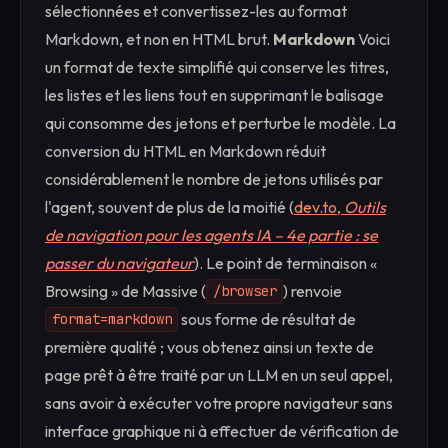
sélectionnées et convertissez-les au format
Markdown, et non en HTML brut.
Markdown
Voici
un format de texte simplifié qui conserve les titres,
les listes et les liens tout en supprimant le balisage
qui consomme des jetons et perturbe le modèle. La
conversion du HTML en Markdown réduit
considérablement le nombre de jetons utilisés par
l'agent, souvent de plus de la moitié (
dev.to,
Outils
de navigation pour les agents IA – 4e partie : se
passer du navigateur
). Le point de terminaison «
Browsing » de Massive (
) renvoie
/browser
sous forme de résultat de
format=markdown
première qualité ; vous obtenez ainsi un texte de
page prêt à être traité par un LLM en un seul appel,
sans avoir à exécuter votre propre navigateur sans
interface graphique ni à effectuer de vérification de