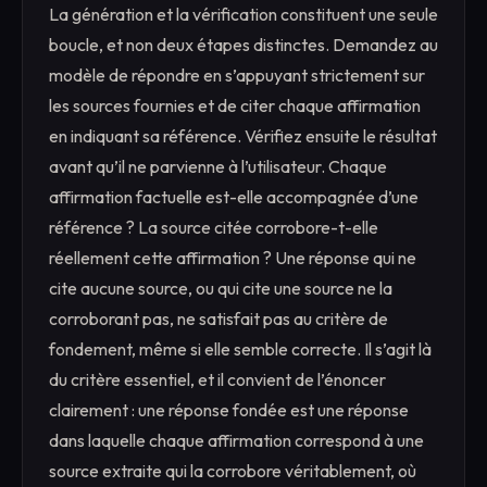
La génération et la vérification constituent une seule
boucle, et non deux étapes distinctes. Demandez au
modèle de répondre en s’appuyant strictement sur
les sources fournies et de citer chaque affirmation
en indiquant sa référence. Vérifiez ensuite le résultat
avant qu’il ne parvienne à l’utilisateur. Chaque
affirmation factuelle est-elle accompagnée d’une
référence ? La source citée corrobore-t-elle
réellement cette affirmation ? Une réponse qui ne
cite aucune source, ou qui cite une source ne la
corroborant pas, ne satisfait pas au critère de
fondement, même si elle semble correcte. Il s’agit là
du critère essentiel, et il convient de l’énoncer
clairement : une réponse fondée est une réponse
dans laquelle chaque affirmation correspond à une
source extraite qui la corrobore véritablement, où