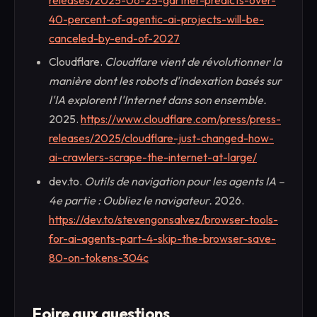
40-percent-of-agentic-ai-projects-will-be-
canceled-by-end-of-2027
Cloudflare.
Cloudflare vient de révolutionner la
manière dont les robots d'indexation basés sur
l'IA explorent l'Internet dans son ensemble.
2025.
https://www.cloudflare.com/press/press-
releases/2025/cloudflare-just-changed-how-
ai-crawlers-scrape-the-internet-at-large/
dev.to.
Outils de navigation pour les agents IA –
4e partie : Oubliez le navigateur.
2026.
https://dev.to/stevengonsalvez/browser-tools-
for-ai-agents-part-4-skip-the-browser-save-
80-on-tokens-304c
Foire aux questions