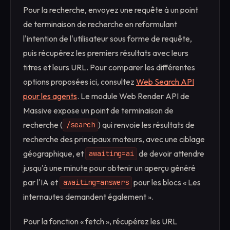
Pour la recherche, envoyez une requête à un point
de terminaison de recherche en reformulant
l'intention de l'utilisateur sous forme de requête,
puis récupérez les premiers résultats avec leurs
titres et leurs URL. Pour comparer les différentes
options proposées ici, consultez
Web Search API
pour les agents
. Le module Web Render API de
Massive expose un point de terminaison de
recherche (
) qui renvoie les résultats de
/search
recherche des principaux moteurs, avec une ciblage
géographique, et
de devoir attendre
awaiting=ai
jusqu'à une minute pour obtenir un aperçu généré
par l'IA et
pour les blocs « Les
awaiting=answers
internautes demandent également ».
Pour la fonction « fetch », récupérez les URL