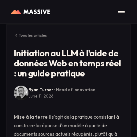
Tous les articles
Initiation au LLM à l'aide de
données Web en temps réel
: un guide pratique
Ryan Turner
·
Head of Innovation
June 11, 2026
Mise à la terre
Il s'agit de la pratique consistant à
construire la réponse d'un modèle à partir de
documents sources actuels récupérés, plutôt qu'à