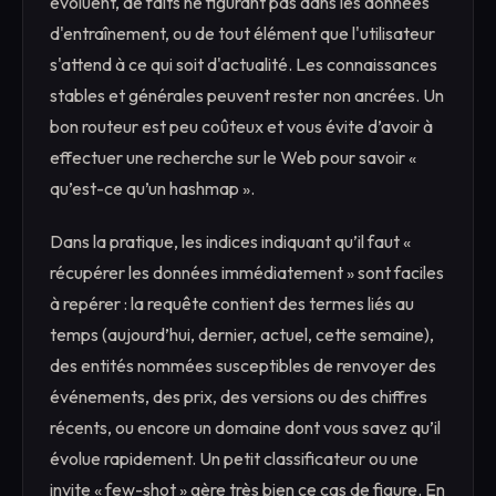
évoluent, de faits ne figurant pas dans les données
d'entraînement, ou de tout élément que l'utilisateur
s'attend à ce qui soit d'actualité. Les connaissances
stables et générales peuvent rester non ancrées. Un
bon routeur est peu coûteux et vous évite d’avoir à
effectuer une recherche sur le Web pour savoir «
qu’est-ce qu’un hashmap ».
Dans la pratique, les indices indiquant qu’il faut «
récupérer les données immédiatement » sont faciles
à repérer : la requête contient des termes liés au
temps (aujourd’hui, dernier, actuel, cette semaine),
des entités nommées susceptibles de renvoyer des
événements, des prix, des versions ou des chiffres
récents, ou encore un domaine dont vous savez qu’il
évolue rapidement. Un petit classificateur ou une
invite « few-shot » gère très bien ce cas de figure. En