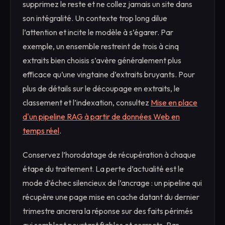
supprimez le reste et ne collez jamais un site dans
son intégralité. Un contexte trop long dilue
l’attention et incite le modèle à s’égarer. Par
exemple, un ensemble restreint de trois à cinq
extraits bien choisis s’avère généralement plus
efficace qu’une vingtaine d’extraits bruyants. Pour
plus de détails sur le découpage en extraits, le
classement et l’indexation, consultez
Mise en place
d'un pipeline RAG à partir de données Web en
temps réel
.
Conservez l’horodatage de récupération à chaque
étape du traitement. La perte d’actualité est le
mode d’échec silencieux de l’ancrage : un pipeline qui
récupère une page mise en cache datant du dernier
trimestre ancrera la réponse sur des faits périmés
qui semblent pourtant fiables et corrects. Par