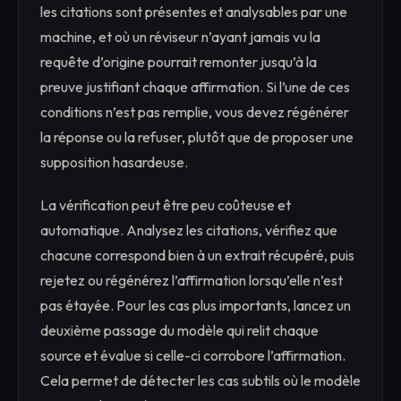
les citations sont présentes et analysables par une
machine, et où un réviseur n’ayant jamais vu la
requête d’origine pourrait remonter jusqu’à la
preuve justifiant chaque affirmation. Si l’une de ces
conditions n’est pas remplie, vous devez régénérer
la réponse ou la refuser, plutôt que de proposer une
supposition hasardeuse.
La vérification peut être peu coûteuse et
automatique. Analysez les citations, vérifiez que
chacune correspond bien à un extrait récupéré, puis
rejetez ou régénérez l’affirmation lorsqu’elle n’est
pas étayée. Pour les cas plus importants, lancez un
deuxième passage du modèle qui relit chaque
source et évalue si celle-ci corrobore l’affirmation.
Cela permet de détecter les cas subtils où le modèle