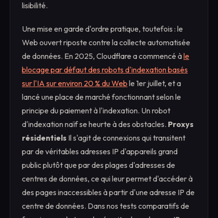
lisibilité.
Une mise en garde d'ordre pratique, toutefois : le
Web ouvert riposte contre la collecte automatisée
de données. En 2025, Cloudflare a commencé à
le
blocage par défaut des robots d'indexation basés
sur l'IA sur environ 20 % du Web
le 1er juillet, et a
lancé une place de marché fonctionnant selon le
principe du paiement à l'indexation. Un robot
d'indexation naïf se heurte à des obstacles.
Proxys
résidentiels
Il s'agit de connexions qui transitent
par de véritables adresses IP d'appareils grand
public plutôt que par des plages d'adresses de
centres de données, ce qui leur permet d'accéder à
des pages inaccessibles à partir d'une adresse IP de
centre de données. Dans nos tests comparatifs de