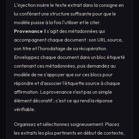
L'injection insère le texte extrait dans la consigne en
lui conférant une structure suffisante pour que le
modèle puisse à la fois l'utiliser et le citer.
Provenance
Il s'agit des métadonnées qui
accompagnent chaque document : son URL source,
son titre et l'horodatage de sa récupération.
Enveloppez chaque document dans un bloc étiqueté
contenant ces métadonnées, puis demandez au
modèle de ne s'appuyer que sur ces blocs pour
répondre et d'associer l'étiquette source à chaque
affirmation. La provenance n'est pas un simple
élément décoratif ; c'est ce qui rend la réponse
vérifiable.
Organisez et sélectionnez soigneusement. Placez
les extraits les plus pertinents en début de contexte,