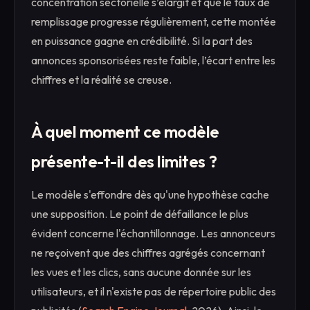
concentration sectorielle s’élargit et que le taux de
remplissage progresse régulièrement, cette montée
en puissance gagne en crédibilité. Si la part des
annonces sponsorisées reste faible, l’écart entre les
chiffres et la réalité se creuse.
À quel moment ce modèle
présente-t-il des limites ?
Le modèle s'effondre dès qu'une hypothèse cache
une supposition. Le point de défaillance le plus
évident concerne l'échantillonnage. Les annonceurs
ne reçoivent que des chiffres agrégés concernant
les vues et les clics, sans aucune donnée sur les
utilisateurs, et il n'existe pas de répertoire public des