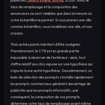
publicités (
Search Engine Journal
, 2026). Ainsi, le
taux de remplissage et la composition des
annonceurs ne sont valables que dans la mesure où
votre échantillon le permet. Si vous prenez une ville
comme échantillon, vous modélisez une ville, et non
un pays.
Trois autres points méritent d’être soulignés.
Premièrement, le CTR est en grande partie
impossible à observer de l’extérieur ; ainsi, tout
chiffre relatif aux clics repose sur une hypothèse qui
s’ajoute à une autre hypothèse. Deuxièmement, un
biais de sélection des prompts s’installe rapidement :
les prompts commerciaux génèrent davantage de
publicités que les prompts informatifs ; par
conséquent, la composition de vos prompts
détermine votre taux de remplissage avant même