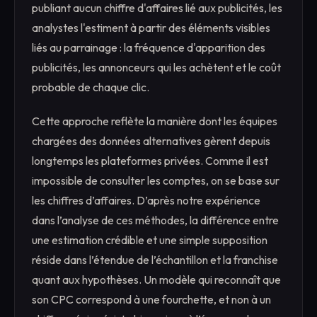
publiant aucun chiffre d'affaires lié aux publicités, les
analystes l'estiment à partir des éléments visibles
liés au parrainage : la fréquence d'apparition des
publicités, les annonceurs qui les achètent et le coût
probable de chaque clic.
Cette approche reflète la manière dont les équipes
chargées des données alternatives gèrent depuis
longtemps les plateformes privées. Comme il est
impossible de consulter les comptes, on se base sur
les chiffres d’affaires. D’après notre expérience
dans l’analyse de ces méthodes, la différence entre
une estimation crédible et une simple supposition
réside dans l’étendue de l’échantillon et la franchise
quant aux hypothèses. Un modèle qui reconnaît que
son CPC correspond à une fourchette, et non à un