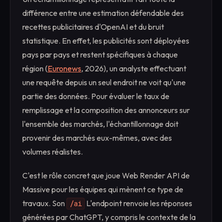
différence entre une estimation défendable des
recettes publicitaires d'OpenAI et du bruit
statistique. En effet, les publicités sont déployées
pays par pays et restent spécifiques à chaque
région (
Euronews
, 2026), un analyste effectuant
une requête depuis un seul endroit ne voit qu'une
partie des données. Pour évaluer le taux de
remplissage et la composition des annonceurs sur
l'ensemble des marchés, l'échantillonnage doit
provenir des marchés eux-mêmes, avec des
volumes réalistes.
C'est le rôle concret que joue Web Render API de
Massive pour les équipes qui mènent ce type de
travaux. Son
L'endpoint renvoie les réponses
/ai
générées par ChatGPT, y compris le contexte de la