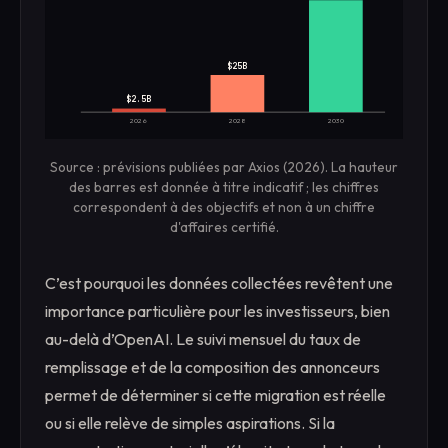
$25B
$2.5B
2026
2028
2030
Source : prévisions publiées par Axios (2026). La hauteur
des barres est donnée à titre indicatif ; les chiffres
correspondent à des objectifs et non à un chiffre
d'affaires certifié.
C’est pourquoi les données collectées revêtent une
importance particulière pour les investisseurs, bien
au-delà d’OpenAI. Le suivi mensuel du taux de
remplissage et de la composition des annonceurs
permet de déterminer si cette migration est réelle
ou si elle relève de simples aspirations. Si la