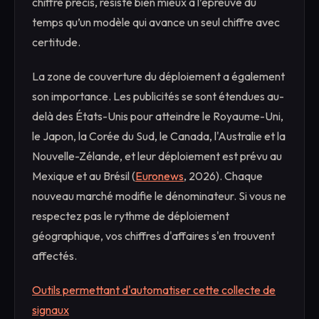
chiffre précis, résiste bien mieux à l’épreuve du
temps qu’un modèle qui avance un seul chiffre avec
certitude.
La zone de couverture du déploiement a également
son importance. Les publicités se sont étendues au-
delà des États-Unis pour atteindre le Royaume-Uni,
le Japon, la Corée du Sud, le Canada, l'Australie et la
Nouvelle-Zélande, et leur déploiement est prévu au
Mexique et au Brésil (
Euronews
, 2026). Chaque
nouveau marché modifie le dénominateur. Si vous ne
respectez pas le rythme de déploiement
géographique, vos chiffres d'affaires s'en trouvent
affectés.
Outils permettant d'automatiser cette collecte de
signaux