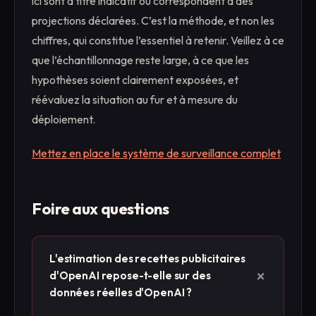
ici sont à titre indicatif ou correspondent à des
projections déclarées. C’est la méthode, et non les
chiffres, qui constitue l’essentiel à retenir. Veillez à ce
que l’échantillonnage reste large, à ce que les
hypothèses soient clairement exposées, et
réévaluez la situation au fur et à mesure du
déploiement.
Mettez en place le système de surveillance complet
Foire aux questions
L'estimation des recettes publicitaires
+
d'OpenAI repose-t-elle sur des
données réelles d'OpenAI ?