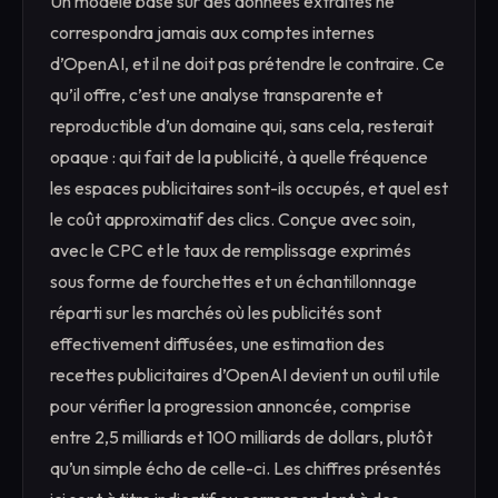
Un modèle basé sur des données extraites ne
correspondra jamais aux comptes internes
d’OpenAI, et il ne doit pas prétendre le contraire. Ce
qu’il offre, c’est une analyse transparente et
reproductible d’un domaine qui, sans cela, resterait
opaque : qui fait de la publicité, à quelle fréquence
les espaces publicitaires sont-ils occupés, et quel est
le coût approximatif des clics. Conçue avec soin,
avec le CPC et le taux de remplissage exprimés
sous forme de fourchettes et un échantillonnage
réparti sur les marchés où les publicités sont
effectivement diffusées, une estimation des
recettes publicitaires d’OpenAI devient un outil utile
pour vérifier la progression annoncée, comprise
entre 2,5 milliards et 100 milliards de dollars, plutôt
qu’un simple écho de celle-ci. Les chiffres présentés