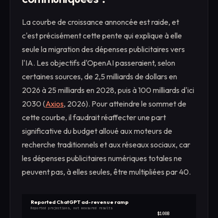
La courbe de croissance annoncée est raide, et
c'est précisément cette pente qui explique à elle
seule la migration des dépenses publicitaires vers
l'IA. Les objectifs d'OpenAI passeraient, selon
certaines sources, de 2,5 milliards de dollars en
2026 à 25 milliards en 2028, puis à 100 milliards d'ici
2030 (
Axios
, 2026). Pour atteindre le sommet de
cette courbe, il faudrait réaffecter une part
significative du budget alloué aux moteurs de
recherche traditionnels et aux réseaux sociaux, car
les dépenses publicitaires numériques totales ne
peuvent pas, à elles seules, être multipliées par 40.
Reported ChatGPT ad-revenue ramp
Reported projections, not measured results
$100B