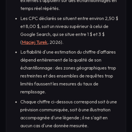
externes s'appuient sur des échantillonnages en
temps réel répétés.
Les CPC déclarés se situent entre environ 2,50 $
et 8,00 $, soit un niveau supérieur à celui de
Google Search, qui se situe entre 1 $ et 3 $
(
Maciej Turek
, 2026).
La fiabilité d'une estimation du chiffre d'affaires
dépend entièrement de la qualité de son
échantillonnage : des zones géographiques trop
restreintes et des ensembles de requêtes trop
limités faussent les mesures du taux de
remplissage.
Chaque chiffre ci-dessous correspond soit à une
prévision communiquée, soit à une illustration
accompagnée d'une légende ; il ne s'agit en
aucun cas d'une donnée mesurée.