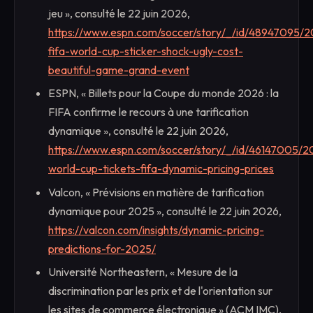
jeu », consulté le 22 juin 2026,
https://www.espn.com/soccer/story/_/id/48947095/
fifa-world-cup-sticker-shock-ugly-cost-
beautiful-game-grand-event
ESPN, « Billets pour la Coupe du monde 2026 : la
FIFA confirme le recours à une tarification
dynamique », consulté le 22 juin 2026,
https://www.espn.com/soccer/story/_/id/46147005/2
world-cup-tickets-fifa-dynamic-pricing-prices
Valcon, « Prévisions en matière de tarification
dynamique pour 2025 », consulté le 22 juin 2026,
https://valcon.com/insights/dynamic-pricing-
predictions-for-2025/
Université Northeastern, « Mesure de la
discrimination par les prix et de l'orientation sur
les sites de commerce électronique » (ACM IMC),