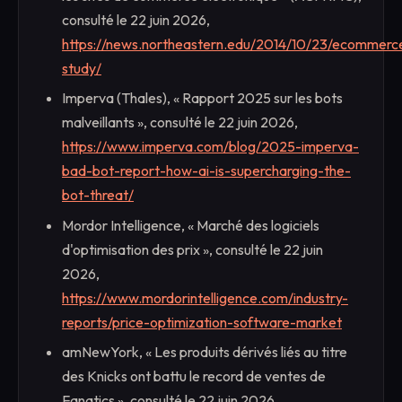
consulté le 22 juin 2026,
https://news.northeastern.edu/2014/10/23/ecommerc
study/
Imperva (Thales), « Rapport 2025 sur les bots
malveillants », consulté le 22 juin 2026,
https://www.imperva.com/blog/2025-imperva-
bad-bot-report-how-ai-is-supercharging-the-
bot-threat/
Mordor Intelligence, « Marché des logiciels
d'optimisation des prix », consulté le 22 juin
2026,
https://www.mordorintelligence.com/industry-
reports/price-optimization-software-market
amNewYork, « Les produits dérivés liés au titre
des Knicks ont battu le record de ventes de
Fanatics », consulté le 22 juin 2026,