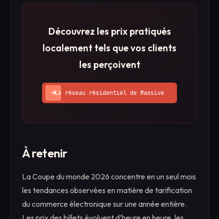
Découvrez les prix pratiqués
localement tels que vos clients
les perçoivent
Le réseau résidentiel de Massive
À retenir
La Coupe du monde 2026 concentre en un seul mois
les tendances observées en matière de tarification
du commerce électronique sur une année entière.
Les prix des billets évoluent d’heure en heure, les