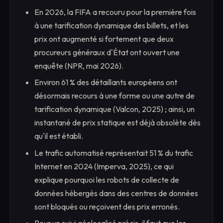
En 2026, la FIFA a recouru pour la première fois
à une tarification dynamique des billets, et les
prix ont augmenté si fortement que deux
procureurs généraux d'État ont ouvert une
enquête (NPR, mai 2026).
Environ 61 % des détaillants européens ont
désormais recours à une forme ou une autre de
tarification dynamique (Valcon, 2025) ; ainsi, un
instantané de prix statique est déjà obsolète dès
qu'il est établi.
Le trafic automatisé représentait 51 % du trafic
Internet en 2024 (Imperva, 2025), ce qui
explique pourquoi les robots de collecte de
données hébergés dans des centres de données
sont bloqués ou reçoivent des prix erronés.