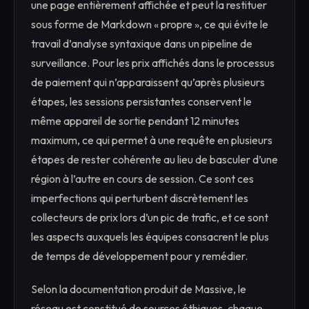
une page entièrement affichée et peut la restituer
sous forme de Markdown « propre », ce qui évite le
travail d’analyse syntaxique dans un pipeline de
surveillance. Pour les prix affichés dans le processus
de paiement qui n’apparaissent qu’après plusieurs
étapes, les sessions persistantes conservent le
même appareil de sortie pendant 12 minutes
maximum, ce qui permet à une requête en plusieurs
étapes de rester cohérente au lieu de basculer d’une
région à l’autre en cours de session. Ce sont ces
imperfections qui perturbent discrètement les
collecteurs de prix lors d’un pic de trafic, et ce sont
les aspects auxquels les équipes consacrent le plus
de temps de développement pour y remédier.
Selon la documentation produit de Massive, le
réseau est constitué de sources éthiques, chaque