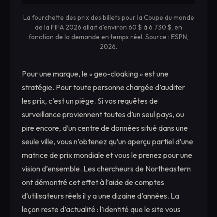
La fourchette des prix des billets pour la Coupe du monde
de la FIFA 2026 allait d'environ 60 $ à 6 730 $, en
fonction de la demande en temps réel. Source : ESPN,
2026.
Pour une marque, le « geo-cloaking » est une
stratégie. Pour toute personne chargée d’auditer
les prix, c’est un piège. Si vos requêtes de
surveillance proviennent toutes d’un seul pays, ou
pire encore, d’un centre de données situé dans une
seule ville, vous n’obtenez qu’un aperçu partiel d’une
matrice de prix mondiale et vous le prenez pour une
vision d’ensemble. Les chercheurs de Northeastern
ont démontré cet effet à l’aide de comptes
d’utilisateurs réels il y a une dizaine d’années. La
leçon reste d’actualité : l’identité que le site vous