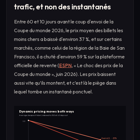
trafic, et non des instantanés
Entre 60 et 10 jours avant le coup d'envoi de la
Coupe du monde 2026, le prix moyen des billets les
moins chers a baissé d'environ 37 %, et sur certains
marchés, comme celui de la région de la Baie de San
Francisco, il a chuté d'environ 59 % sur la plateforme
officielle de revente (
ESPN
, « Le choc des prix de la
Coupe du monde », juin 2026). Les prix baissent
aussi vite qu’ils montent, et c’est là le piège dans
lequel tombe un instantané ponctuel.
Dynamic pricing moves both ways
Average cheapest ticket, indexed to 100 at 60 days out
100
Overall -37%