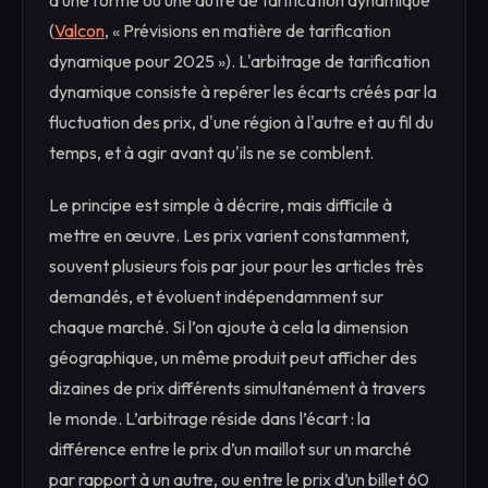
à une forme ou une autre de tarification dynamique
(
Valcon
, « Prévisions en matière de tarification
dynamique pour 2025 »). L'arbitrage de tarification
dynamique consiste à repérer les écarts créés par la
fluctuation des prix, d'une région à l'autre et au fil du
temps, et à agir avant qu'ils ne se comblent.
Le principe est simple à décrire, mais difficile à
mettre en œuvre. Les prix varient constamment,
souvent plusieurs fois par jour pour les articles très
demandés, et évoluent indépendamment sur
chaque marché. Si l’on ajoute à cela la dimension
géographique, un même produit peut afficher des
dizaines de prix différents simultanément à travers
le monde. L’arbitrage réside dans l’écart : la
différence entre le prix d’un maillot sur un marché
par rapport à un autre, ou entre le prix d’un billet 60